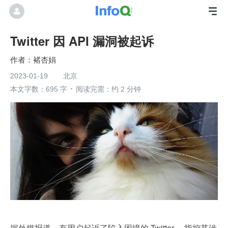
Twitter 因 API 漏洞被起诉
褚杏娟
2023-01-19
北京
本文字数：695 字
阅读完需：约 2 分钟
据外媒报道，有用户起诉了陷入困境的 Twitter ，指控其涉