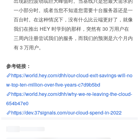
出现剧烈波动或巨大峰值时。当基线只是您最大需求的
一小部分时。或者当您不知道您需要十台服务器还是一
百台时。在这种情况下，没有什么比云端更好了，就像
我们在推出 HEY 时学到的那样，突然有 30 万用户在
三周内注册尝试我们的服务，而我们的预测是六个月内
有 3 万用户。
参考链接：
https://world.hey.com/dhh/our-cloud-exit-savings-will-no
w-top-ten-million-over-five-years-c7d9b5bd
https://world.hey.com/dhh/why-we-re-leaving-the-cloud-
654b47e0
https://dev.37signals.com/our-cloud-spend-in-2022