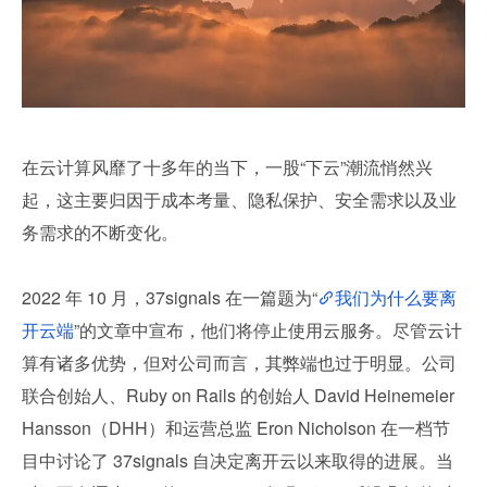
在云计算风靡了十多年的当下，一股“下云”潮流悄然兴
起，这主要归因于成本考量、隐私保护、安全需求以及业
务需求的不断变化。
2022 年 10 月，37signals 在一篇题为“
我们为什么要离
开云端
”的文章中宣布，他们将停止使用云服务。尽管云计
算有诸多优势，但对公司而言，其弊端也过于明显。公司
联合创始人、Ruby on Rails 的创始人 David Heinemeier 
Hansson（DHH）和运营总监 Eron Nicholson 在一档节
目中讨论了 37signals 自决定离开云以来取得的进展。当