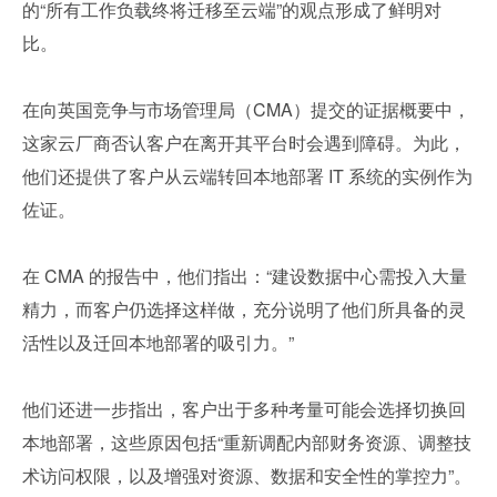
的“所有工作负载终将迁移至云端”的观点形成了鲜明对
比。
在向英国竞争与市场管理局（CMA）提交的证据概要中，
这家云厂商否认客户在离开其平台时会遇到障碍。为此，
他们还提供了客户从云端转回本地部署 IT 系统的实例作为
佐证。
在 CMA 的报告中，他们指出：“建设数据中心需投入大量
精力，而客户仍选择这样做，充分说明了他们所具备的灵
活性以及迁回本地部署的吸引力。”
他们还进一步指出，客户出于多种考量可能会选择切换回
本地部署，这些原因包括“重新调配内部财务资源、调整技
术访问权限，以及增强对资源、数据和安全性的掌控力”。