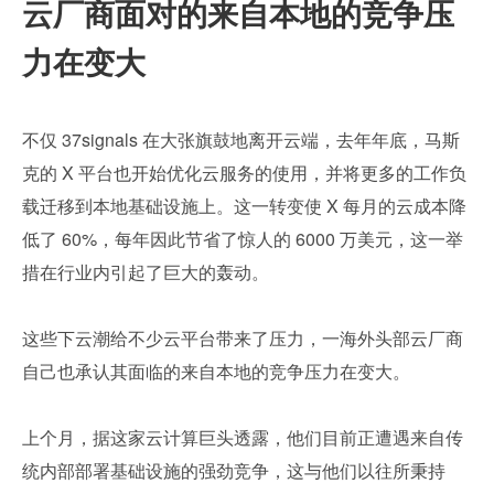
云厂商面对的来自本地的竞争压
力在变大
不仅 37signals 在大张旗鼓地离开云端，去年年底，马斯
克的 X 平台也开始优化云服务的使用，并将更多的工作负
载迁移到本地基础设施上。这一转变使 X 每月的云成本降
低了 60%，每年因此节省了惊人的 6000 万美元，这一举
措在行业内引起了巨大的轰动。
这些下云潮给不少云平台带来了压力，一海外头部云厂商
自己也承认其面临的来自本地的竞争压力在变大。
上个月，据这家云计算巨头透露，他们目前正遭遇来自传
统内部部署基础设施的强劲竞争，这与他们以往所秉持