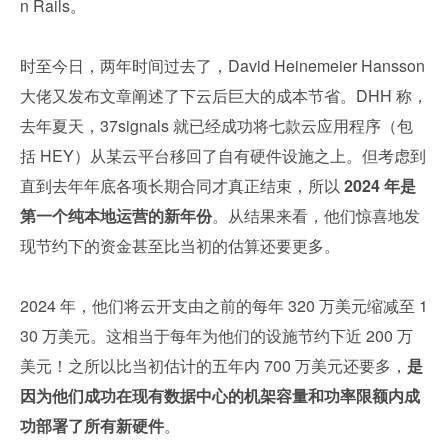
n Rails。
时至今日，两年时间过去了，David Heinemeier Hansson 
大佬又发布文章阐述了下云后巨大的成本节省。DHH 称，
去年夏天，37signals 就已经成功将七款云应用程序（包
括 HEY）从某云平台移回了自有硬件设施之上。但考虑到
直到去年年底各项长期合同才真正结束，所以 
2024 年是
第一个纯本地运营的新年份
。从结果来看，他们惊喜地发
现节约下的资金甚至比当初的估算还要更多。
2024 年，他们将云开支由之前的每年 320 万美元缩减至 1
30 万美元。这相当于每年为他们的设施节约下近 200 万
美元！之所以比当初估计的五年内 700 万美元还要多，
是
因为他们成功在现有数据中心的机架容量和功率限额内成
功部署了所有新硬件
。