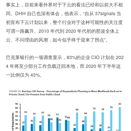
事实上，目前来看外界对于下云的看法已经和以前大不相
同。DHH 自己也深有体会，他表示，“自从 37signals 当
初宣布下云计划以来，整个行业对于这种可能性的关注度
可谓一路飙升。2010 年代到 2020 年代初的那波全体上
云、不问理由的风潮，如今似乎终于迎来了拐点”。
巴克莱银行的一项调查显示，83%的企业 CIO 计划在 202
4 年将至少部分工作负载迁回本地，而 2020 年下半年这
一比例仅为 43%。