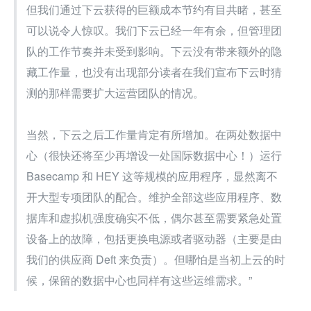
但我们通过下云获得的巨额成本节约有目共睹，甚至
可以说令人惊叹。我们下云已经一年有余，但管理团
队的工作节奏并未受到影响。下云没有带来额外的隐
藏工作量，也没有出现部分读者在我们宣布下云时猜
测的那样需要扩大运营团队的情况。
当然，下云之后工作量肯定有所增加。在两处数据中
心（很快还将至少再增设一处国际数据中心！）运行 
Basecamp 和 HEY 这等规模的应用程序，显然离不
开大型专项团队的配合。维护全部这些应用程序、数
据库和虚拟机强度确实不低，偶尔甚至需要紧急处置
设备上的故障，包括更换电源或者驱动器（主要是由
我们的供应商 Deft 来负责）。但哪怕是当初上云的时
候，保留的数据中心也同样有这些运维需求。”