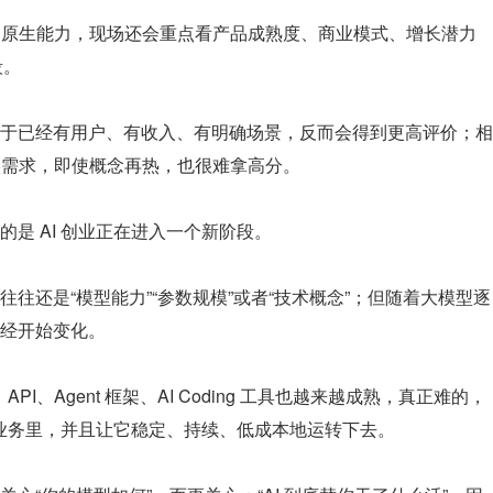
AI 原生能力，现场还会重点看产品成熟度、商业模式、增长潜力
段。
于已经有用户、有收入、有明确场景，反而会得到更高评价；相
少真实需求，即使概念再热，也很难拿高分。
是 AI 创业正在进入一个新阶段。
往还是“模型能力”“参数规模”或者“技术概念”；但随着大模型逐
经开始变化。
PI、Agent 框架、AI Coding 工具也越来越成熟，真正难的，
实业务里，并且让它稳定、持续、低成本地运转下去。