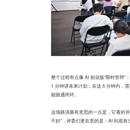
整个过程有点像 AI 创业版“限时答辩”：
1 分钟讲未来计划；在这 5 分钟内
能跑通闭环。
这场路演最有意思的一点是，它看的并
不好”，评委们更在意的是：AI 到底