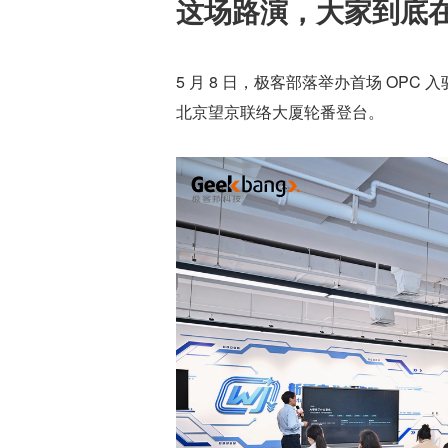
这场路演，大家到底
5 月 8 日，极客部落举办首场 OPC 
北京望京联络大厦轮番登台。