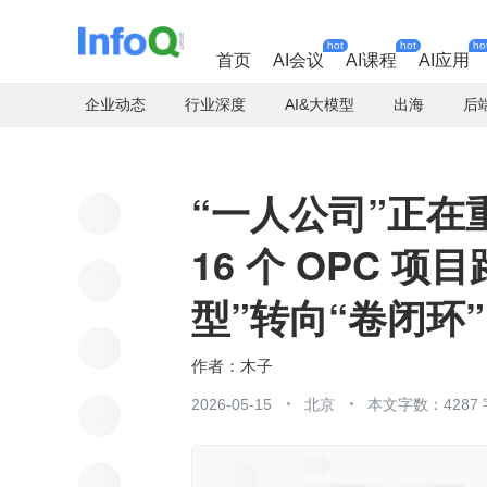
hot
hot
ho
首页
AI会议
AI课程
AI应用
企业动态
行业深度
AI&大模型
出海
后
“一人公司”正在
16 个 OPC 项
型”转向“卷闭环”
木子
2026-05-15
北京
本文字数：4287 