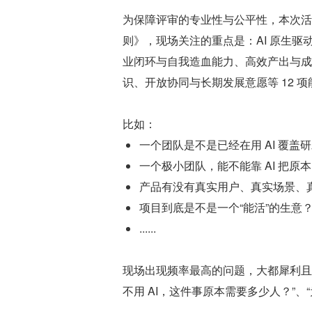
为保障评审的专业性与公平性，本次活
则》，现场关注的重点是：AI 原生驱
业闭环与自我造血能力、高效产出与成
识、开放协同与长期发展意愿等 12 项
比如：
一个团队是不是已经在用 AI 覆
一个极小团队，能不能靠 AI 把
产品有没有真实用户、真实场景、
项目到底是不是一个“能活”的生意
......
现场出现频率最高的问题，大都犀利且现
不用 AI，这件事原本需要多少人？”、