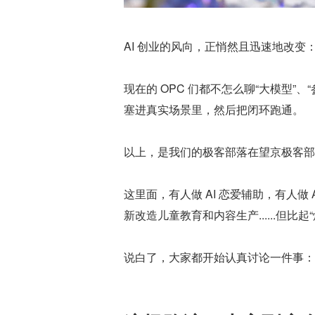
AI 创业的风向，正悄然且迅速地改变
现在的 OPC 们都不怎么聊“大模型”、“参
塞进真实场景里，然后把闭环跑通。
以上，是我们的极客部落在望京极客部落
这里面，有人做 AI 恋爱辅助，有人
新改造儿童教育和内容生产......但
说白了，大家都开始认真讨论一件事：