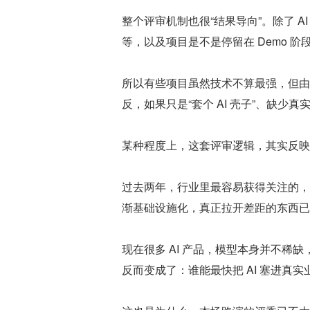
整个评审机制也很“结果导向”。除了 
等，以及项目是不是停留在 Demo 阶
所以有些项目虽然技术不算最强，但由
反，如果只是“套个 AI 壳子”、缺
某种程度上，这套评审逻辑，其实反映的
过去两年，行业里最容易获得关注的，往
渐基础设施化，真正拉开差距的东西已
现在很多 AI 产品，模型本身并不稀缺，A
反而变成了：谁能最快把 AI 塞进真