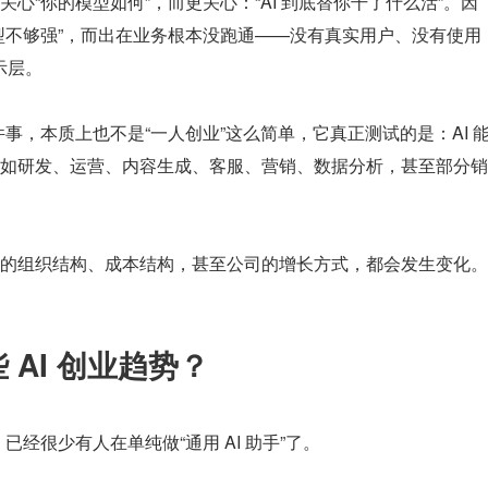
心“你的模型如何”，而更关心：“AI 到底替你干了什么活”。因
型不够强”，而出在业务根本没跑通——没有真实用户、没有使用
示层。
any）这件事，本质上也不是“一人创业”这么简单，它真正测试的是：AI 
如研发、运营、内容生成、客服、营销、数据分析，甚至部分销
。
的组织结构、成本结构，甚至公司的增长方式，都会发生变化。
AI 创业趋势？
，已经很少有人在单纯做“通用 AI 助手”了。