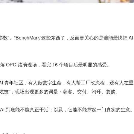
：
数”、“BenchMark”这些东西了，反而更关心的是谁能最快把 AI 
 OPC 路演现场，看完 16 个项目后最明显的感受。
做 AI 青年社区，有人做数字生命，有人帮工厂改流程，还有人在重
比起“炫技”，现场出现更多的词是：获客、交付、闭环、复购。
AI 到底能不能真正干活；以及，它能不能撑起一门真实的生意