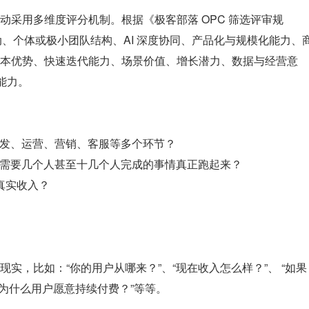
动采用多维度评分机制。根据《极客部落 OPC 筛选评审规
动、个体或极小团队结构、AI 深度协同、产品化与规模化能力、
本优势、快速迭代能力、场景价值、增长潜力、数据与经营意
能力。
盖研发、运营、营销、客服等多个环节？
原本需要几个人甚至十几个人完成的事情真正跑起来？
真实收入？
？
实，比如：“你的用户从哪来？”、“现在收入怎么样？”、 “如果
“为什么用户愿意持续付费？”等等。