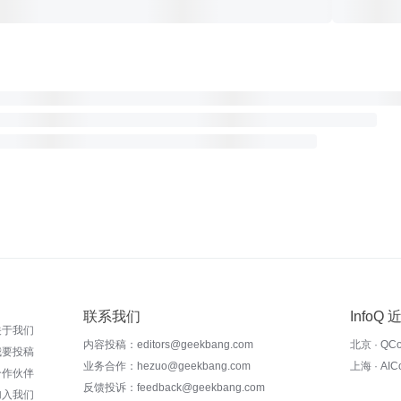
联系我们
InfoQ
关于我们
内容投稿：editors@geekbang.com
北京 · QC
我要投稿
业务合作：hezuo@geekbang.com
上海 · AI
合作伙伴
反馈投诉：feedback@geekbang.com
加入我们