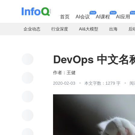
hot
hot
ho
首页
AI会议
AI课程
AI应用
企业动态
行业深度
AI&大模型
出海
后
DevOps 中文
王健
2020-02-03
本文字数：1279 字
阅