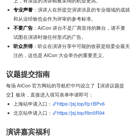
上，有深度的演讲稿被采纳的机会更高。
专业声誉
：演讲人在所提交演讲涉及的专业领域的成就
和从业经验也会作为评审的参考标准。
不要广告
：AICon 讲台不是厂商宣传的舞台，请不要
试图在演讲时做任何形式的广告。
听众所得
：听众在演讲分享中可能的收获是组委会最关
注的，这也是 AICon 大会举办的重要意义。
议题提交指南
每场 AICon 官方网站的导航栏中均设立了【演讲议题提
交】板块，直接进入填写表单申请即可：
上海站申请入口：
https://jsj.top/f/p1BPv6
北京站申请入口：
https://jsj.top/f/bn0R94
演讲嘉宾福利