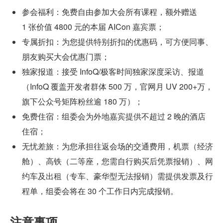
参会福利：免费自由参加大会所有课程，额外赠送 
1 张价值 4800 元的本届 AICon 嘉宾票；
专属折扣：为您提供特别折扣的优惠码，可方便同事、
朋友购买大会优惠门票；
独家报道：接受 InfoQ/极客时间独家深度采访、报道
（InfoQ 覆盖开发者群体 500 万，官网月 UV 200+万，
旗下公众号矩阵粉丝逾 180 万）；
免费住宿：组委会为外地嘉宾提供不超过 2 晚的酒店
住宿；
无忧差旅：为您承担往返会场的交通费用，机票（经济
舱）、高铁（二等座，您需自行购买后凭票报销）、网
约车及出租（专车、豪华型无法报销）需提供发票及行
程单，组委会将在 30 个工作日内完成报销。
注意事项