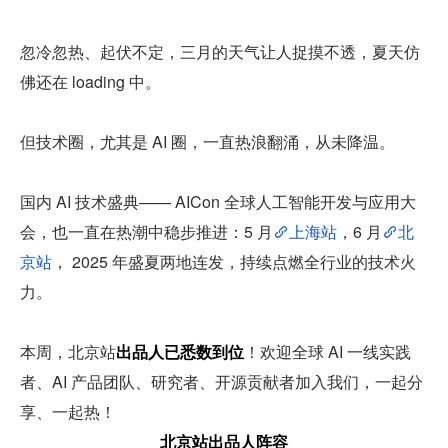
忽冷忽热、起伏不定，三月的天气让人捉摸不透，夏天仿
佛还在 loading 中。
但技术圈，尤其是 AI 圈，一直热浪翻涌，从未降温。
国内 AI 技术盛典—— AICon 全球人工智能开发与应用大
会，也一直在热潮中稳步推进：5 月
上海站
，6 月
北
京站
， 2025 年盛夏两地连发，持续点燃全行业的技术火
力。
本周，北京站
出品人已悉数到位
！欢迎全球 AI 一线实践
者、AI 产品团队、研究者、开源贡献者加入我们，一起分
享、一起热！
北京站出品人阵容