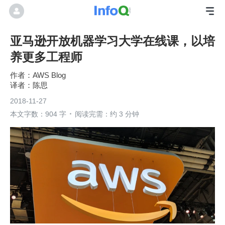
亚马逊开放机器学习大学在线课，以培
养更多工程师
AWS Blog
陈思
2018-11-27
本文字数：904 字
阅读完需：约 3 分钟