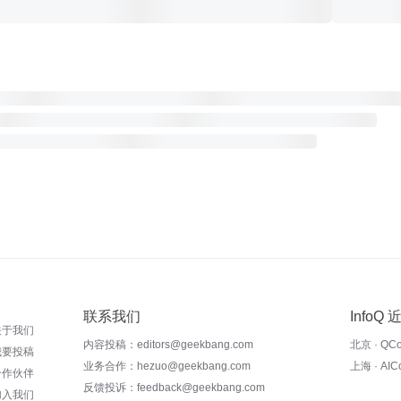
联系我们
InfoQ
关于我们
内容投稿：editors@geekbang.com
北京 · QC
我要投稿
业务合作：hezuo@geekbang.com
上海 · AI
合作伙伴
反馈投诉：feedback@geekbang.com
加入我们