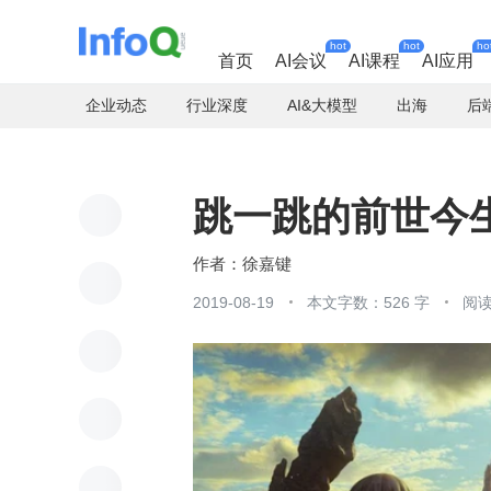
hot
hot
ho
首页
AI会议
AI课程
AI应用
企业动态
行业深度
AI&大模型
出海
后
跳一跳的前世今
徐嘉键
2019-08-19
本文字数：526 字
阅读