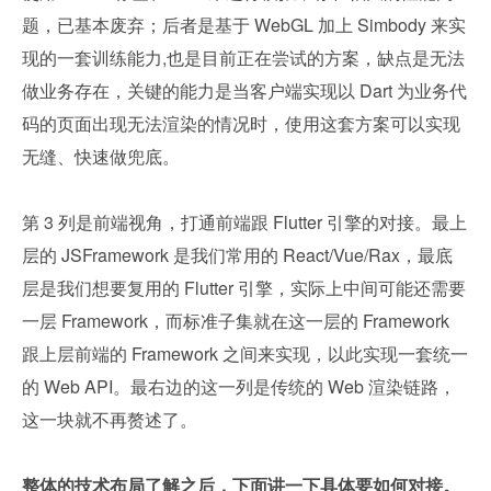
题，已基本废弃；后者是基于 WebGL 加上 Simbody 来实
现的一套训练能力,也是目前正在尝试的方案，缺点是无法
做业务存在，关键的能力是当客户端实现以 Dart 为业务代
码的页面出现无法渲染的情况时，使用这套方案可以实现
无缝、快速做兜底。
第 3 列是前端视角，打通前端跟 Flutter 引擎的对接。最上
层的 JSFramework 是我们常用的 React/Vue/Rax，最底
层是我们想要复用的 Flutter 引擎，实际上中间可能还需要
一层 Framework，而标准子集就在这一层的 Framework 
跟上层前端的 Framework 之间来实现，以此实现一套统一
的 Web API。最右边的这一列是传统的 Web 渲染链路，
这一块就不再赘述了。
整体的技术布局了解之后，下面讲一下具体要如何对接。