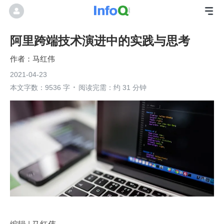
阿里跨端技术演进中的实践与思考
马红伟
2021-04-23
本文字数：9536 字
阅读完需：约 31 分钟
编辑 | 马红伟