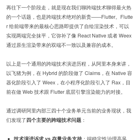
再往下一个阶段走，就是现在我们聊跨端技术聊得最火热
的一个话题，也是跨端技术绝对的新贵——Flutter。Flutte
r 给前端带来的最核心思路即提供了自绘渲染技术，可以
实现两端完全抹平，它弥补了像 React Native 或者 Weex 
通过原生渲染带来的双端不一致以及兼容的成本。
以上是一个通用的跨端技术演进历程，从阿里本身来讲，
以飞猪为例，在 Hybrid 的阶段做了 Claims，在 Native 容
器化阶段引入了 Weex，在小程序化阶段引入了 Rax，目
前在做 Web 技术跟 Flutter 底层引擎渲染能力的对接。
通过调研阿里内部三四十个业务单元当前的业务现状，我
们发现了
四个主要的跨端技术问题
：
技术演进诉求 vs 存量业务支持
：端稳定性治理高风