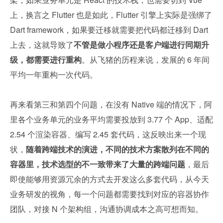
上，换言之 Flutter 也是如此，Flutter 引擎上实际是强绑了 
Dart framework，如果要迁移就需要把代码都迁移到 Dart 
上去，这就导致了
不管是做小程序还是客户端进行同期升
级，都需要进行重构
。从飞猪的历程来说，发展的 6 年间
平均一年重构一次代码。
再来看第三和第四个问题，在没有 Native 端的情况下，阿
里各个业务单元的业务平均需要投放到 3.77 个 App、适配 
2.54 个渲染容器、编写 2.45 套代码，这反映出来一个现
状，
随着跨端技术的演进，不同的技术方案散列在不同的
容器里，技术选型的不一致带来了大量的跨端问题
，最后
即使能够用资源冗余的方式去开发这么多套代码，从今天
业务研发的视角，每一个问题都需要找到对应的容器协作
团队，对接 N 个架构组，沟通协调成本之高可想而知。