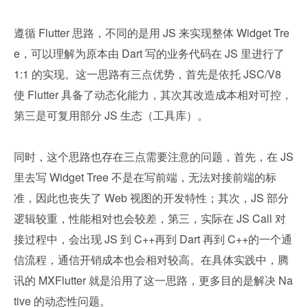
遵循 Flutter 思路，不同的是用 JS 来实现整体 Widget Tre
e，可以理解为原本由 Dart 写的业务代码在 JS 里进行了 
1:1 的实现。这一思路有三点优势，首先是依托 JSC/V8 
使 Flutter 具备了动态化能力，其次其改造成本相对可控，
第三是可复用部分 JS 生态（工具库）。
同时，这个思路也存在三点需要注意的问题，首先，在 JS 
里去写 Widget Tree 不是在写前端，无法对接前端的标
准，因此也丧失了 Web 视图的开发特性；其次，JS 部分
逻辑较重，性能相对也会较差，第三，实际在 JS Call 对
接过程中，会出现 JS 到 C++再到 Dart 再到 C++的一个通
信流程，通信开销成本也会相对较高。在具体实践中，腾
讯的 MXFlutter 就是沿用了这一思路，更多目的是解决 Na
tive 的动态性问题。