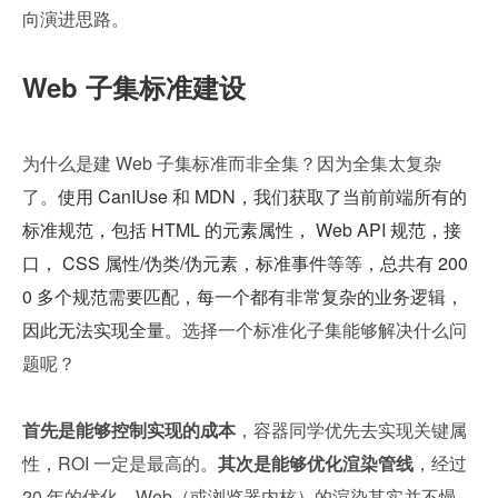
向演进思路。
Web 子集标准建设
为什么是建 Web 子集标准而非全集？因为全集太复杂
了。
使用 CanIUse 和 MDN，我们获取了当前前端所有的
标准规范，包括 HTML 的元素属性， Web API 规范，接
口， CSS 属性/伪类/伪元素，标准事件等等，总共有 200
0 多个规范需要匹配，每一个都有非常复杂的业务逻辑，
因此无法实现全量。
选择一个标准化子集能够解决什么问
题呢？
首先是能够控制实现的成本
，容器同学优先去实现关键属
性，ROI 一定是最高的。
其次是能够优化渲染管线
，经过 
20 年的优化，Web（或浏览器内核）的渲染其实并不慢，