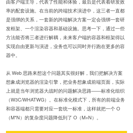
由客户端主导，代表了性能和体验，最后是代表着研发效
率的配套设施。在当前的跨端技术演进中，这三者一直都
是强绑的关系，一套新的跨端解决方案一定会强绑一套研
发框架、一个渲染容器和基础设施。思考一下，通过一些
方法能否将三者进行解耦，未来客户端的容器和框架得以
实现自由更新与演进，业务也可以同时并行跑在更多的容
器中。
从 Web 思路来想这个问题其实很好解，我们把解决方案
想象成浏览器的渲染引擎，把业务想象成前端页面，实际
上就是当年浏览器大战时的问题解决思路——标准化组织
（W3C/WHATWG）。在标准化模式下，所有的前端业务
和容器端都只需要对应一套统一标准，这样就把一个 O
（M*N）的复杂度问题降低到了 O（M+N）。