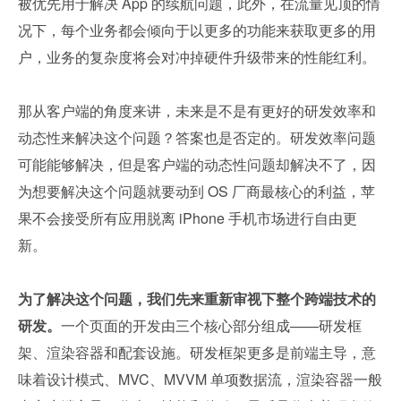
被优先用于解决 App 的续航问题，此外，在流量见顶的情
况下，每个业务都会倾向于以更多的功能来获取更多的用
户，业务的复杂度将会对冲掉硬件升级带来的性能红利。
那从客户端的角度来讲，未来是不是有更好的研发效率和
动态性来解决这个问题？答案也是否定的。研发效率问题
可能能够解决，但是客户端的动态性问题却解决不了，因
为想要解决这个问题就要动到 OS 厂商最核心的利益，苹
果不会接受所有应用脱离 iPhone 手机市场进行自由更
新。
为了解决这个问题，我们先来重新审视下整个跨端技术的
研发。
一个页面的开发由三个核心部分组成——研发框
架、渲染容器和配套设施。研发框架更多是前端主导，意
味着设计模式、MVC、MVVM 单项数据流，渲染容器一般