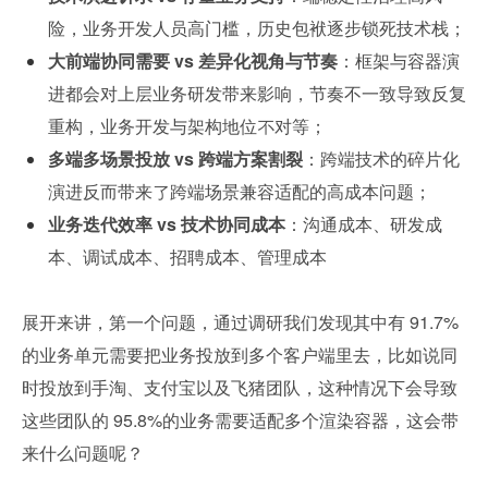
险，业务开发人员高门槛，历史包袱逐步锁死技术栈；
大前端协同需要 vs 差异化视角与节奏
：框架与容器演
进都会对上层业务研发带来影响，节奏不一致导致反复
重构，业务开发与架构地位不对等；
多端多场景投放 vs 跨端方案割裂
：跨端技术的碎片化
演进反而带来了跨端场景兼容适配的高成本问题；
业务迭代效率 vs 技术协同成本
：沟通成本、研发成
本、调试成本、招聘成本、管理成本
展开来讲，第一个问题，通过调研我们发现其中有 91.7%
的业务单元需要把业务投放到多个客户端里去，比如说同
时投放到手淘、支付宝以及飞猪团队，这种情况下会导致
这些团队的 95.8%的业务需要适配多个渲染容器，这会带
来什么问题呢？