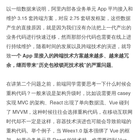
以一组数据来说明，阿里内部各业务单元 App 平均接入和
维护 3.15 套跨端方案，对应 2.75 套研发框架，这些数据
产生的直接原因，就是因为我们没有办法把上一代产出的
业务代码进行快速迁移，然而那部分代码也需要在线上进
行持续维护，随着时间的发展以及跨端技术的演进，就导
致
一个 App 里接入的跨端技术方案越来越多、越来越冗
余，继而带来“历史包袱锁死技术栈”的严重问题
。
在讲第二个问题之前，前端同学需要思考一下什么时候会
重构代码？一般来说是架构升级时，比如说需要用 casey 
实现 MVC 的架构、React 出现了单向数据流、Vue 碰到
了 MVVM，这种时候往往会选择重构代码，在移动互联网
时代却不一定是这样，容器技术演进也可能会导致前端的
重构代码。举个例子，当 Weex1.0 版本强绑了 Vue 的框
架，如果业务单元是 React 的技术栈，也需要切到 Vue 