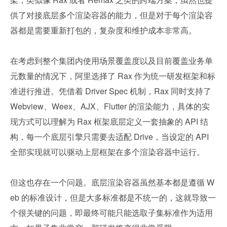
供了对接底层多个渲染容器的能力，但是对于每个渲染容
器都是需要重新打包的，复杂度和维护成本非常高。
在考虑到整个集团内使用场景覆盖度以及目前覆盖业务单
元数量的情况下，阿里选择了 Rax 作为统一研发框架和标
准进行推进。凭借着 Driver Spec 机制，Rax 同时支持了 
Webview、Weex、AJX、Flutter 的渲染能力，具体的实
现方式可以理解为 Rax 框架底层定义一套抽象的 API 结
构，每一个底层引擎只需要去适配 Drive，当设定的 API 
全部实现就可以驱动上层框架在多个渲染容器中运行。
但这也存在一个问题。底层渲染容器虽然基本都是遵循 W
eb 的标准设计，但是大多标准都是不统一的，这就导致一
个很关键的问题，即最终可能只能选取子集标准作为适用