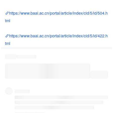
https://www.baai.ac.cn/portal/article/index/cid/5/id/504.h
tml
https://www.baai.ac.cn/portal/article/index/cid/5/id/422.h
tml