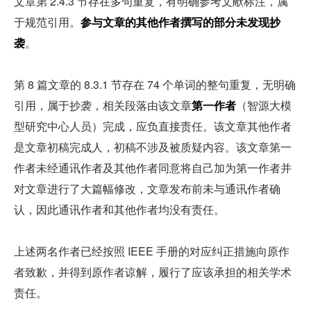
文章第 2.4.3 节存在多句重复，有明确参考文献标注，属
于规范引用。
参与文章的其他作者撰写的部分未发现抄
袭
。
第 8 篇文章的 8.3.1 节存在 74 个单词的整句重复，无明确
引用，属于抄袭，相关段落由该文章
第一作者
（智源大模
型研究中心人员）完成，应负直接责任。该文章其他作者
是文章初稿完成人，初稿不涉及被质疑内容。该文章第一
作者未经通讯作者及其他作者同意将自己加为第一作者并
对文章进行了大篇幅修改，文章发布前未与通讯作者确
认，因此通讯作者和其他作者均没有责任。
上述两名作者已经按照 IEEE 手册的对应纠正措施向原作
者致歉，并得到原作者谅解，履行了应该承担的相关学术
责任。