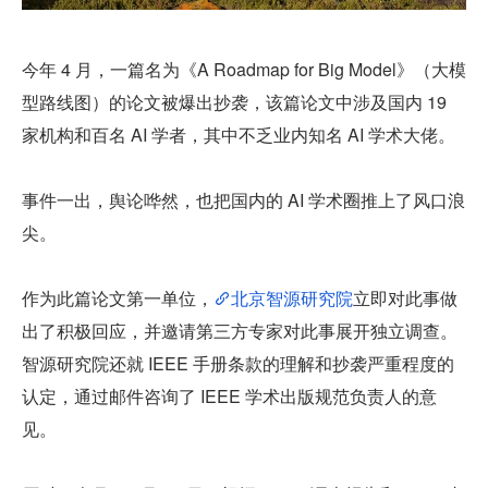
今年 4 月，一篇名为《A Roadmap for Big Model》（大模
型路线图）的论文被爆出抄袭，该篇论文中涉及国内 19 
家机构和百名 AI 学者，其中不乏业内知名 AI 学术大佬。
事件一出，舆论哗然，也把国内的 AI 学术圈推上了风口浪
尖。
作为此篇论文第一单位，
北京智源研究院
立即对此事做
出了积极回应，并邀请第三方专家对此事展开独立调查。
智源研究院还就 IEEE 手册条款的理解和抄袭严重程度的
认定，通过邮件咨询了 IEEE 学术出版规范负责人的意
见。