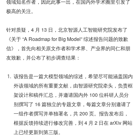
领域知名作者，因此此事一出，在国内外学术圈里引发了
极高的关注。
针对质疑，4 月 13 日，北京智源人工智能研究院发布了
《关于 “A Roadmap for Big Model” 综述报告问题的致歉
信》，首先向相关原文作者和学术界、产业界的同仁和朋
友致歉，并公布了初步调查结果：
该报告是一篇大模型领域的综述，希望尽可能涵盖国内
外该领域的所有重要文献，由智源研究院牵头，负责框
架设计和稿件汇总，并邀请国内外 100 位科研人员分
别撰写了 16 篇独立的专题文章，每篇文章分别邀请了
一组作者撰写并单独署名，共 200 页。报告发布后，
根据反馈持续进行修改完善，到 4 月 2 日在 arXiv 网站
上已经更新到第三版。