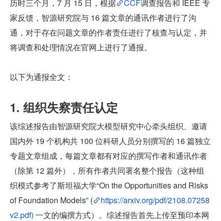
历时三个月，7 月 15 日，根据
CCF
调查报告和 IEEE 专
家反馈，智源研究院与 16 篇文章的通讯作者进行了沟
通，对于存在问题文章的作者责任进行了核查与认定，并
将调查和处理情况在官网上进行了通报。
以下为通报全文：
1. 组织失察责任认定
该综述报告由智源研究院大模型研究中心牵头组织、邀请
国内外 19 个机构共 100 位科研人员分别撰写的 16 篇独立
专题文章组成，每篇文章都有对应的撰写作者和通讯作者
（除第 12 篇外），所有作者共同署名整个报告（这种组
织模式参考了斯坦福大学“On the Opportunities and Risks 
of Foundation Models” (
https://arxiv.org/pdf/2108.07258
v2.pdf)
 一文的编撰方式）。综述报告首先上传至预印本网