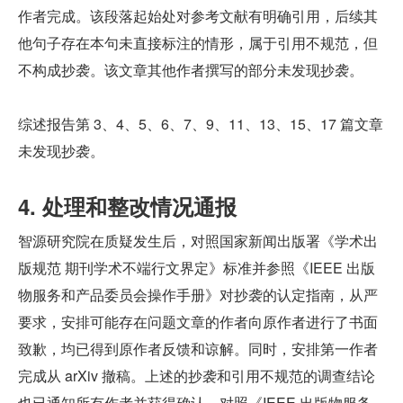
作者完成。该段落起始处对参考文献有明确引用，后续其
他句子存在本句未直接标注的情形，属于引用不规范，但
不构成抄袭。该文章其他作者撰写的部分未发现抄袭。
综述报告第 3、4、5、6、7、9、11、13、15、17 篇文章
未发现抄袭。
4. 处理和整改情况通报
智源研究院在质疑发生后，对照国家新闻出版署《学术出
版规范 期刊学术不端行文界定》标准并参照《IEEE 出版
物服务和产品委员会操作手册》对抄袭的认定指南，从严
要求，安排可能存在问题文章的作者向原作者进行了书面
致歉，均已得到原作者反馈和谅解。同时，安排第一作者
完成从 arXiv 撤稿。上述的抄袭和引用不规范的调查结论
也已通知所有作者并获得确认。对照《IEEE 出版物服务