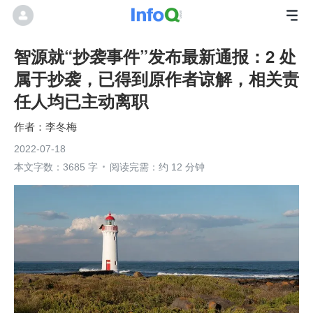
智源就“抄袭事件”发布最新通报：2 处
属于抄袭，已得到原作者谅解，相关责
任人均已主动离职
李冬梅
2022-07-18
本文字数：3685 字
阅读完需：约 12 分钟