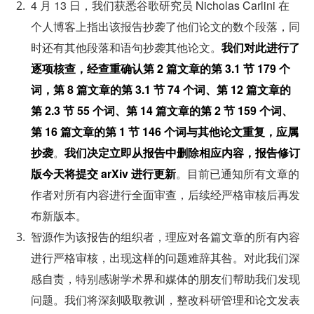
4 月 13 日，我们获悉谷歌研究员 Nicholas Carlini 在
个人博客上指出该报告抄袭了他们论文的数个段落，同
时还有其他段落和语句抄袭其他论文。
我们对此进行了
逐项核查，经查重确认第 2 篇文章的第 3.1 节 179 个
词，第 8 篇文章的第 3.1 节 74 个词、第 12 篇文章的
第 2.3 节 55 个词、第 14 篇文章的第 2 节 159 个词、
第 16 篇文章的第 1 节 146 个词与其他论文重复，应属
抄袭
。
我们决定立即从报告中删除相应内容，报告修订
版今天将提交 arXiv 进行更新
。目前已通知所有文章的
作者对所有内容进行全面审查，后续经严格审核后再发
布新版本。
智源作为该报告的组织者，理应对各篇文章的所有内容
进行严格审核，出现这样的问题难辞其咎。对此我们深
感自责，特别感谢学术界和媒体的朋友们帮助我们发现
问题。我们将深刻吸取教训，整改科研管理和论文发表