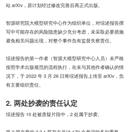
站 arXiv，原计划经过修改完善后再正式出版。
智源研究院大模型研究中心作为组织单位，对综述报告撰
写中可能存在的风险隐患缺少充分考虑，未采取必要措施
避免相关问题出现，对整个事件负有监督失察责任。
综述报告的第一作者（智源大模型研究中心人员）未严格
按照学术出版规范的流程执行，在未与其他作者确认的情
况下，于 2022 年 3 月 26 日将综述报告上传至 arXiv，负
有主要组织责任。
2. 两处抄袭的责任认定
综述报告 10 处被质疑片段中，2 处属于抄袭。
第 2 篇文章的 2.3.1 节存在共计 179 个单词的多句重复，