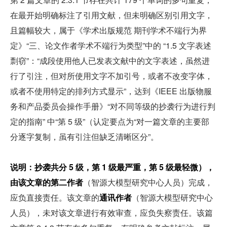
在最开始明确标注了引用文献，但未明确区别引用文字，
且篇幅较大，属于《学术出版规范 期刊学术不端行为界
定》“三、论文作者学术不端行为类型”中的 “1.5 文字表述
剽窃”：“成段使用他人已发表文献中的文字表述，虽然进
行了引注，但对所使用文字不加引号，或者不改变字体，
或者不使用特定的排列方式显示”，达到《IEEE 出版物服
务和产品委员会操作手册》“对不同等级的抄袭行为进行判
定的指南” 中“第 5 级”（认定要点为“对一篇文章的主要部
分逐字复制，虽有引注但缺乏清晰区分”。
说明：
抄袭共分 5 级，第 1 级最严重，第 5 级最轻微），
由该文章的
第二作者
（智源大模型研究中心人员）完成，
应负直接责任。该文章的
通讯作者
（智源大模型研究中心
人员），未对该文章进行有效审查，应负失察责任。该篇