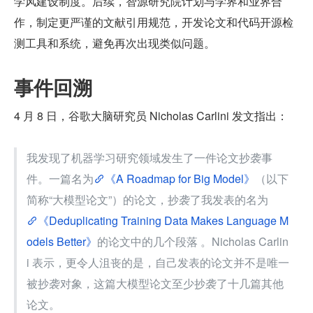
学风建设制度。后续，智源研究院计划与学界和业界合
作，制定更严谨的文献引用规范，开发论文和代码开源检
测工具和系统，避免再次出现类似问题。
事件回溯
4 月 8 日，谷歌大脑研究员 Nicholas Carlini 发文指出：
我发现了机器学习研究领域发生了一件论文抄袭事
件。一篇名为
《A Roadmap for Big Model》
（以下
简称“大模型论文”）的论文，抄袭了我发表的名为
《Deduplicating Training Data Makes Language M
odels Better》
的论文中的几个段落 。Nicholas Carlin
i 表示，更令人沮丧的是，自己发表的论文并不是唯一
被抄袭对象，这篇大模型论文至少抄袭了十几篇其他
论文。