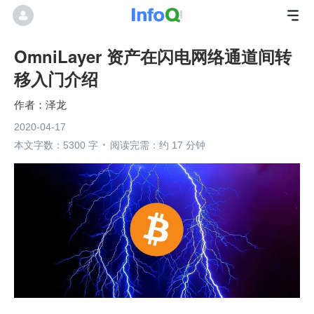
OmniLayer 资产在闪电网络通道间转
移入门介绍
泽龙
2020-04-17
本文字数：5300 字
阅读完需：约 17 分钟