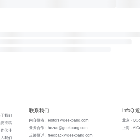
联系我们
InfoQ
关于我们
内容投稿：editors@geekbang.com
北京 · QC
我要投稿
业务合作：hezuo@geekbang.com
上海 · AI
合作伙伴
反馈投诉：feedback@geekbang.com
加入我们