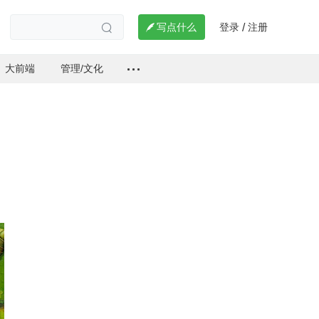
登录
注册

写点什么
/

大前端
管理/文化