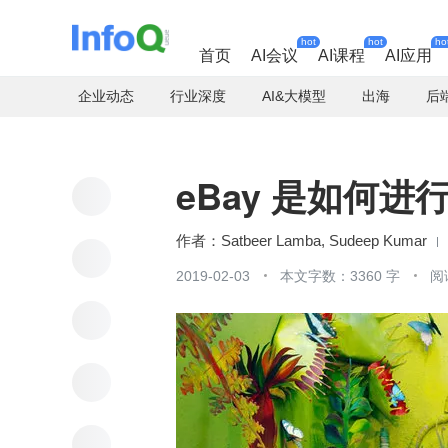
hot
hot
ho
首页
AI会议
AI课程
AI应用
企业动态
行业深度
AI&大模型
出海
后
eBay 是如何
作者：Satbeer Lamba, Sudeep Kumar
2019-02-03
本文字数：3360 字
阅