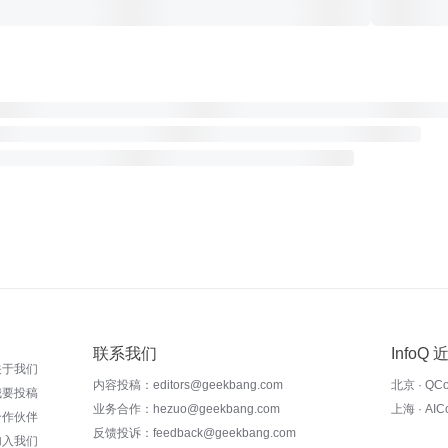
联系我们
InfoQ
关于我们
内容投稿：editors@geekbang.com
北京 · QC
我要投稿
业务合作：hezuo@geekbang.com
上海 · AI
合作伙伴
反馈投诉：feedback@geekbang.com
加入我们