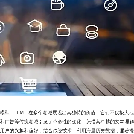
模型（LLM）在多个领域展现出其独特的价值。它们不仅极大地
和广告等传统领域引发了革命性的变化。凭借其卓越的文本理解
用户的兴趣和偏好，结合传统技术，利用海量历史数据，显著提