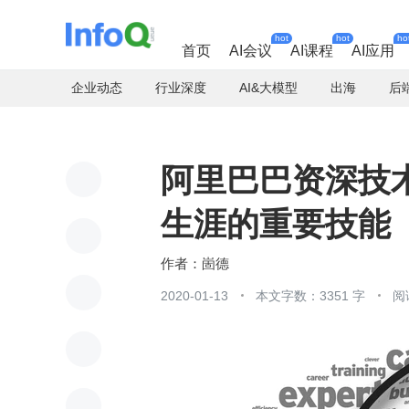
hot
hot
ho
首页
AI会议
AI课程
AI应用
企业动态
行业深度
AI&大模型
出海
后
阿里巴巴资深技术
生涯的重要技能
崮德
2020-01-13
本文字数：3351 字
阅