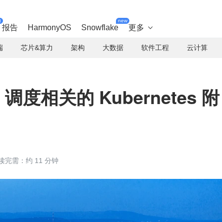
t
new
报告
HarmonyOS
Snowflake
更多

端
芯片&算力
架构
大数据
软件工程
云计算
度相关的 Kubernetes 附
读完需：约 11 分钟