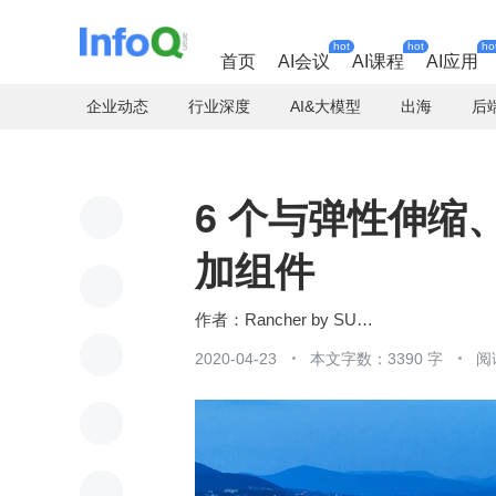
hot
hot
ho
首页
AI会议
AI课程
AI应用
企业动态
行业深度
AI&大模型
出海
后
6 个与弹性伸缩、调
加组件
Rancher by SUSE
2020-04-23
本文字数：3390 字
阅