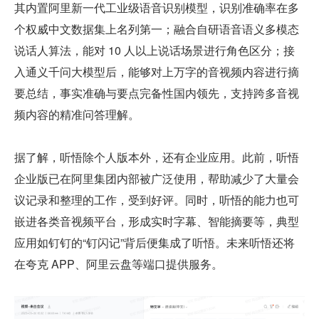
其内置阿里新一代工业级语音识别模型，识别准确率在多
个权威中文数据集上名列第一；融合自研语音语义多模态
说话人算法，能对 10 人以上说话场景进行角色区分；接
入通义千问大模型后，能够对上万字的音视频内容进行摘
要总结，事实准确与要点完备性国内领先，支持跨多音视
频内容的精准问答理解。
据了解，听悟除个人版本外，还有企业应用。此前，听悟
企业版已在阿里集团内部被广泛使用，帮助减少了大量会
议记录和整理的工作，受到好评。同时，听悟的能力也可
嵌进各类音视频平台，形成实时字幕、智能摘要等，典型
应用如钉钉的“钉闪记”背后便集成了听悟。未来听悟还将
在夸克 APP、阿里云盘等端口提供服务。