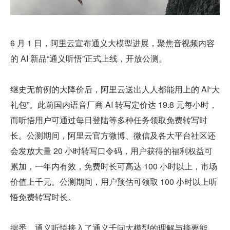
6 月 1 日，阿里云宣布通义大模型进展，聚焦音视频内容
的 AI 新品“通义听悟”正式上线，开放公测。
继史无前例的大降价后，阿里云送出人人都能用上的 AI“大
礼包”。此前国内语音厂商 AI 转写定价达 19.8 元每小时，
而听悟用户可通过每日登陆等多种任务领取免费转写时
长。公测期间，阿里云官方微博、微信及各大平台社区还
会发放大量 20 小时转写口令码，用户获得的福利权益可
累加，一年内有效，免费时长可高达 100 小时以上，市场
价值上千元。公测期间，用户预估可领取 100 小时以上听
悟免费转写时长。
据悉，通义听悟接入了通义千问大模型的理解与摘要能