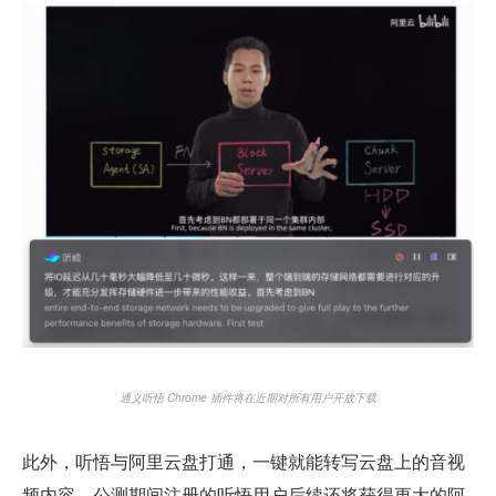
通义听悟 Chrome 插件将在近期对所有用户开放下载
此外，听悟与阿里云盘打通，一键就能转写云盘上的音视
频内容，公测期间注册的听悟用户后续还将获得更大的阿