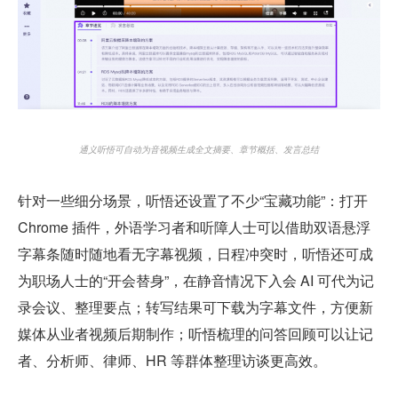
通义听悟可自动为音视频生成全文摘要、章节概括、发言总结
针对一些细分场景，听悟还设置了不少“宝藏功能”：打开 
Chrome 插件，外语学习者和听障人士可以借助双语悬浮
字幕条随时随地看无字幕视频，日程冲突时，听悟还可成
为职场人士的“开会替身”，在静音情况下入会 AI 可代为记
录会议、整理要点；转写结果可下载为字幕文件，方便新
媒体从业者视频后期制作；听悟梳理的问答回顾可以让记
者、分析师、律师、HR 等群体整理访谈更高效。