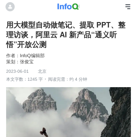
用大模型自动做笔记、提取 PPT、整
理访谈，阿里云 AI 新产品“通义听
悟”开放公测
InfoQ编辑部
张俊宝
2023-06-01
北京
本文字数：1245 字
阅读完需：约 4 分钟