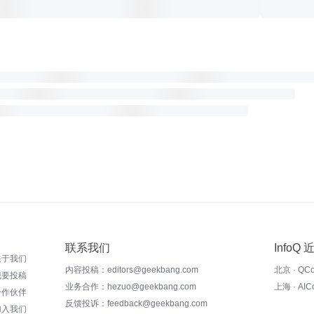
联系我们
InfoQ
关于我们
内容投稿：editors@geekbang.com
北京 · QC
我要投稿
业务合作：hezuo@geekbang.com
上海 · AI
合作伙伴
反馈投诉：feedback@geekbang.com
加入我们