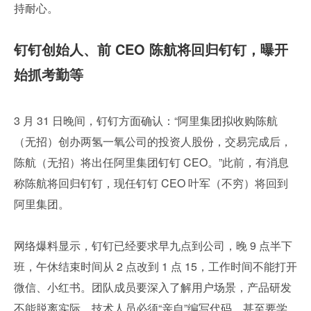
持耐心。
钉钉创始人、前 CEO 陈航将回归钉钉，曝开
始抓考勤等
3 月 31 日晚间，钉钉方面确认：“阿里集团拟收购陈航
（无招）创办两氢一氧公司的投资人股份，交易完成后，
陈航（无招）将出任阿里集团钉钉 CEO。”此前，有消息
称陈航将回归钉钉，现任钉钉 CEO 叶军（不穷）将回到
阿里集团。
网络爆料显示，钉钉已经要求早九点到公司，晚 9 点半下
班，午休结束时间从 2 点改到 1 点 15，工作时间不能打开
微信、小红书。团队成员要深入了解用户场景，产品研发
不能脱离实际，技术人员必须“亲自”编写代码，甚至要学