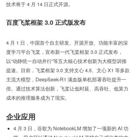
技术将于 4 月 14 日正式开源。
百度飞桨框架 3.0 正式版发布
4 月 1 日，中国首个自主研发、开源开放、功能丰富的深
度学习平台飞桨，宣布新一代飞桨框架 3.0 正式发布，
以“动静统一自动并行”等五大核心技术创新为大模型训推
提速。目前，飞桨框架 3.0 支持文心 4.5、文心 X1 等多款
主流大模型，DeepSeek-R1 满血版单机部署吞吐提升一
倍。通过技术算法创新，飞桨让低时延、高吞吐、低算力
成本的推理服务成为了现实。
企业应用 
4 月 3 日，谷歌为 NotebookLM 增加了一项新的 AI 功