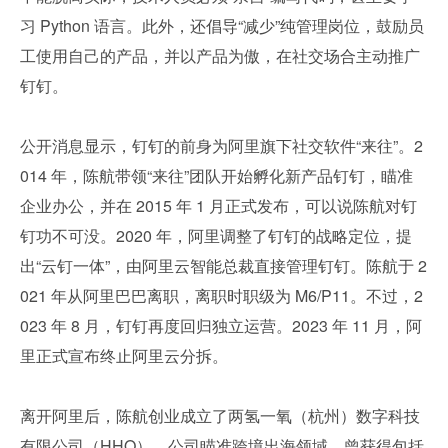
习 Python 语言。此外，还倡导“减少”纯管理岗位，鼓励员
工使用自己的产品，并以产品为傲，在社交场合主动推广
钉钉。
公开消息显示，钉钉的前身为阿里旗下社交软件“来往”。2
014 年，陈航带领“来往”团队开始孵化新产品钉钉，瞄准
企业办公，并在 2015 年 1 月正式发布，可以说陈航对钉
钉功不可没。2020 年，阿里调整了钉钉的战略定位，提
出“云钉一体”，由阿里云智能总裁直接管理钉钉。陈航于 2
021 年从阿里巴巴离职，离职时职级为 M6/P11。不过，2
023 年 8 月，钉钉再度回归独立运营。2023 年 11 月，阿
里正式宣布终止阿里云分拆。
离开阿里后，陈航创业成立了两氢一氧（杭州）数字科技
有限公司（HHO），公司瞄准跨境出海领域，曾获得包括