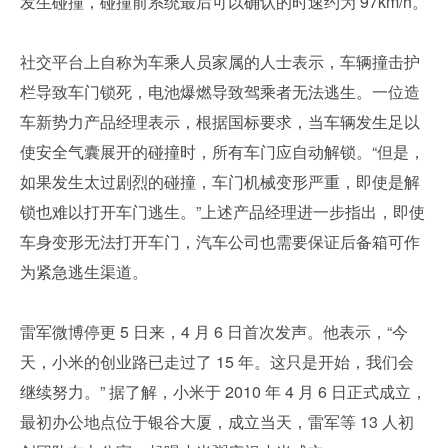
发生碰撞，碰撞前系统最后可以确认的时速约为 97km/h。
社交平台上自称为车乘人员家属的人士表示，车辆撞击护
栏导致车门锁死，电池爆燃导致驾乘者无法逃生。一位造
车新势力产品经理表示，根据国标要求，当车辆发生足以
使安全气囊展开的碰撞时，所有车门应自动解锁。“但是，
如果发生太过剧烈的碰撞，车门机械变形严重，即使是解
锁也难以打开车门逃生。”上述产品经理进一步指出，即使
车身变形无法打开车门，汽车公司也需要保证后备箱可作
为紧急逃生渠道。
雷军微博停更 5 日来，4 月 6 日首次发声。他表示，“今
天，小米的创业路已走过了 15 年。这只是开始，我们会
继续努力。” 据了解，小米于 2010 年 4 月 6 日正式成立，
最初办公地点位于银谷大厦，成立当天，雷军等 13 人初