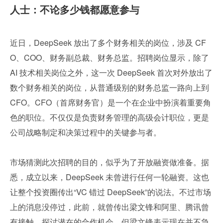
人士：不论多少钱都愿意参与
近日，DeepSeek 放出了多个财务相关的岗位，涉及 CF
O、COO、财务副总裁、财务总监。招聘岗位显示，除了 
AI 技术相关岗位之外，这一次 DeepSeek 首次对外放出了
数个财务相关的岗位，从普通级别的财务总监一路向上到 
CFO。CFO（首席财务官）是一个在企业中扮演着重要角
色的职位。不仅仅是负责财务管理的高级会计职位，更是
公司战略制定和决策过程中的关键参与者。
市场猜测此次招聘的目的，似乎为了开放融资做准备。据
悉，成立以来，DeepSeek 未曾进行任何一轮融资。这也
让整个投资圈传出“VC 错过 DeepSeek”的说法。不过市场
上的消息没停过，此前，就曾传出梁文锋和阿里、腾讯曾
有接触，探讨潜在的合作机会，但梁文锋表示现在并不急