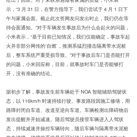
示，“3 月 31 日，在警方指导下，我们尝试于 4 月 1 日下
午与家属会面。截止此次答网友问发出时止，我们仍在等
待会面通知。”对于车辆发生事故后为什么会起火的问题，
小米表示，“基于目前已知情况，我们仅能确定，事故车起
火并非部分网传的‘自燃’，推测系猛烈撞击隔离带水泥桩
后，整车系统严重受损导致。”对于事故后车门是否能打开
的问题，小米回应称，目前，就事故时车门是否能够打
开，没有准确的结论。
据初步了解，事故发生前车辆处于 NOA 智能辅助驾驶状
态，以 116km/h 时速持续行驶。事发路段因施工修缮，用
路障封闭自车道、改道至逆向车道。车辆检测出障碍物后
发出提醒并开始减速。随后驾驶员接管车辆进入人驾状
态，持续减速并操控车辆转向，随后车辆与隔离带水泥桩