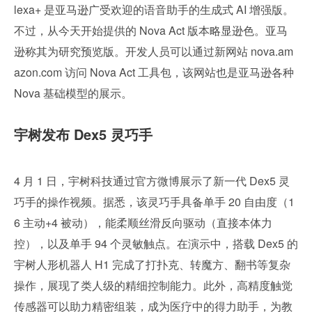
lexa+ 是亚马逊广受欢迎的语音助手的生成式 AI 增强版。
不过，从今天开始提供的 Nova Act 版本略显逊色。亚马
逊称其为研究预览版。开发人员可以通过新网站 nova.am
azon.com 访问 Nova Act 工具包，该网站也是亚马逊各种 
Nova 基础模型的展示。
宇树发布 Dex5 灵巧手
4 月 1 日，宇树科技通过官方微博展示了新一代 Dex5 灵
巧手的操作视频。据悉，该灵巧手具备单手 20 自由度（1
6 主动+4 被动），能柔顺丝滑反向驱动（直接本体力
控），以及单手 94 个灵敏触点。在演示中，搭载 Dex5 的
宇树人形机器人 H1 完成了打扑克、转魔方、翻书等复杂
操作，展现了类人级的精细控制能力。此外，高精度触觉
传感器可以助力精密组装，成为医疗中的得力助手，为教