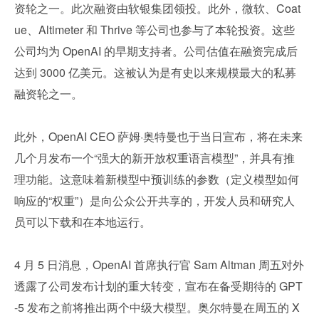
资轮之一。此次融资由软银集团领投。此外，微软、Coat
ue、Altimeter 和 Thrive 等公司也参与了本轮投资。这些
公司均为 OpenAI 的早期支持者。公司估值在融资完成后
达到 3000 亿美元。这被认为是有史以来规模最大的私募
融资轮之一。
此外，OpenAI CEO 萨姆·奥特曼也于当日宣布，将在未来
几个月发布一个“强大的新开放权重语言模型”，并具有推
理功能。这意味着新模型中预训练的参数（定义模型如何
响应的“权重”）是向公众公开共享的，开发人员和研究人
员可以下载和在本地运行。
4 月 5 日消息，OpenAI 首席执行官 Sam Altman 周五对外
透露了公司发布计划的重大转变，宣布在备受期待的 GPT
-5 发布之前将推出两个中级大模型。奥尔特曼在周五的 X 