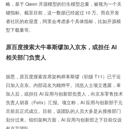
略，基于 Qwen 开源模型的衍生模型总量，被视为一个关
键指标。截至目前，这一数据已经超过 10 万。而在开发
者社区的欢迎度，阿里会考虑多个具体指标，比如开源模
型下载量等。
原百度搜索大牛辜斯缪加入京东，或担任 AI 
相关部门负责人
据悉，原百度搜索首席架构师辜斯缪（职级 T11）已于近
日加入京东。内部花名为顾烨平。消息人士项立透露，辜
加入后，或担任 AI 应用与创新部负责人，向京东零售技术
负责人胡喜（Felix）汇报。项立称，AI 应用与创新部于元
旦前后正式成立。目前，该团队的人员大多是从搜推部门
划分过来。组织架构方面，AI 应用与创新部之下目前仅设
有京言团队 。 