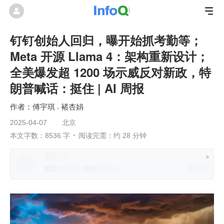
钉钉创始人回归，曝开始抓考勤等；
Meta 开源 Llama 4：架构重新设计；
全美爆发超 1200 场示威反对新政，特
朗普喊话：挺住 | AI 周报
傅宇琪
褚杏娟
2025-04-07
北京
本文字数：8536 字
阅读完需：约 28 分钟