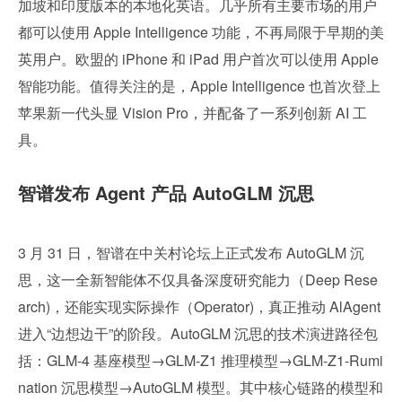
加坡和印度版本的本地化英语。几乎所有主要市场的用户
都可以使用 Apple Intelligence 功能，不再局限于早期的美
英用户。欧盟的 iPhone 和 iPad 用户首次可以使用 Apple 
智能功能。值得关注的是，Apple Intelligence 也首次登上
苹果新一代头显 Vision Pro，并配备了一系列创新 AI 工
具。
智谱发布 Agent 产品 AutoGLM 沉思
3 月 31 日，智谱在中关村论坛上正式发布 AutoGLM 沉
思，这一全新智能体不仅具备深度研究能力（Deep Rese
arch)，还能实现实际操作（Operator)，真正推动 AlAgent 
进入“边想边干”的阶段。AutoGLM 沉思的技术演进路径包
括：GLM-4 基座模型→GLM-Z1 推理模型→GLM-Z1-Rumi
nation 沉思模型→AutoGLM 模型。其中核心链路的模型和