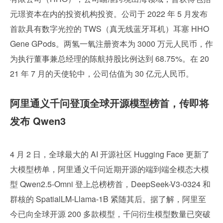
元璟资本在内的投资机构投资。公司于 2022 年 5 月发布
首款具有数字光控的 TWS（真无线蓝牙耳机）耳塞 HHO
Gene GPods。两氢一氧注册资本为 3000 万元人民币，作
为执行董事兼总经理的陈航持股比例达到 68.75%。在 20
21 年 7 月的天使轮中，公司估值为 30 亿元人民币。
阿里通义千问登顶全球开源模型榜首，传即将
发布 Qwen3
4 月 2 日，全球最大的 AI 开源社区 Hugging Face 更新了
大模型榜单，阿里通义千问近期开源的端到端全模态大模
型 Qwen2.5-Omni 登上总榜榜首，DeepSeek-V3-0324 和
群核的 SpatialLM-Llama-1B 紧随其后。据了解，阿里至
今已向全球开源 200 多款模型，千问衍生模型数量已突破 