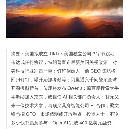
摘要：美国拟成立 TikTok 美国独立公司？字节跳动：
未达成任何协议；特朗普宣布最新美国关税政策，对
美科技行业冲击严重；钉钉创始人、前 CEO 陈航将
回归钉钉，曝开始抓考勤等；阿里通义千问登顶全球
开源模型榜首，传即将发布 Qwen3；原百度搜索大牛
辜斯缪加入京东，或担任 AI 相关部门负责人；智元又
来一位技术大拿，与顶尖具身智能公司 Pi 合作；梁文
锋急招 CFO，市场猜测或开放融资，投资人士：不论
多少钱都愿意参与；OpenAI 完成 400 亿美元融资，