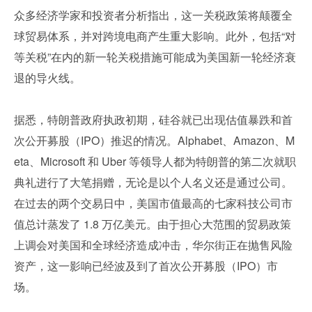
众多经济学家和投资者分析指出，这一关税政策将颠覆全
球贸易体系，并对跨境电商产生重大影响。此外，包括“对
等关税”在内的新一轮关税措施可能成为美国新一轮经济衰
退的导火线。
据悉，特朗普政府执政初期，硅谷就已出现估值暴跌和首
次公开募股（IPO）推迟的情况。Alphabet、Amazon、M
eta、Microsoft 和 Uber 等领导人都为特朗普的第二次就职
典礼进行了大笔捐赠，无论是以个人名义还是通过公司。
在过去的两个交易日中，美国市值最高的七家科技公司市
值总计蒸发了 1.8 万亿美元。由于担心大范围的贸易政策
上调会对美国和全球经济造成冲击，华尔街正在抛售风险
资产，这一影响已经波及到了首次公开募股（IPO）市
场。