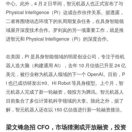
中心。此外，4 月 2 日早间，智元机器人也正式宣布了与 
Physical Intelligence（Pi）达成合作伙伴关系。据透露，
二者将围绕动态环境下的长周期复杂任务，在具身智能领
域展开深度技术合作。罗剑岚的另一项重要工作，就是推
进智元和 Physical Intelligence（Pi）的深度合作。
在美国，Pi 是具身智能领域的明星创业公司，专注于给机
器人造大脑（构建通用 AI），去年 10 月估值已升至 24 亿
美元，被行业称为机器人领域的下一个 OpenAI。目前，P
i 也已成功研发出π0、Hi Robot 等具身模型。上个月，智
元机器人完成了新一轮融资，领投方为腾讯。智元机器人
目前集合了多位计算机科学领域的大拿。除此之外，据了
解，智元机器人还在以 150 亿估值进行新一轮融资接洽。
梁文锋急招 CFO，市场猜测或开放融资，投资