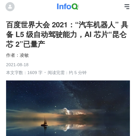
百度世界大会 2021：“汽车机器人” 具
备 L5 级自动驾驶能力，AI 芯片“昆仑
芯 2”已量产
凌敏
2021-08-18
本文字数：1609 字
阅读完需：约 5 分钟