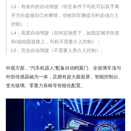
L3：有条件的自动驾驶（特定条件下司机可以双手离
开方向盘做自己的事情，但收到车辆提示时必须介入
控制）；
L4：高度自动驾驶（在特定场景下，如指定城市街道
和/或校园道路上，司机不需要介入控制）；
L5：完全自动驾驶（不需要人类介入控制）。
外观方面，“汽车机器人”配备自动鸥翼门、全玻璃车顶与
外部传感器融为一体，且拥有超大曲面屏、智能控制台、
变光玻璃、零重力座椅等智能化配置。