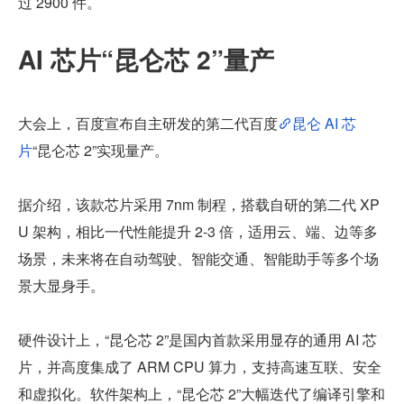
过 2900 件。
AI 芯片“昆仑芯 2”量产
大会上，百度宣布自主研发的第二代百度
昆仑 AI 芯
片
“昆仑芯 2”实现量产。
据介绍，该款芯片采用 7nm 制程，搭载自研的第二代 XP
U 架构，相比一代性能提升 2-3 倍，适用云、端、边等多
场景，未来将在自动驾驶、智能交通、智能助手等多个场
景大显身手。
硬件设计上，“昆仑芯 2”是国内首款采用显存的通用 AI 芯
片，并高度集成了 ARM CPU 算力，支持高速互联、安全
和虚拟化。软件架构上，“昆仑芯 2”大幅迭代了编译引擎和