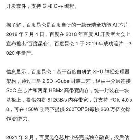
开发套件，支持 C 和 C++ 编程。
据了解，百度昆仑是百度自研的一款云端全功能 AI 芯片。
2018 年 7 月 4 日，百度在 2018 年百度 AI 开发者大会上
宣布推出“百度昆仑”。百度昆仑 1 于 2019 年成功流片，2
020 年量产。
信息显示，百度昆仑 1 基于百度自研的 XPU 神经处理器
架构，通过三星 2.5D I-Cube 封装工艺，经由中介层连接 
SoC 主芯片和两颗 HBM2 高带宽内存，统一封装在一块
基板上，提供勾搭 512GB/s 内存带宽，并支持 PCIe 4.0 x
8，可在 150W 功耗下提供 260TOPS(每秒 260 万亿次操
作)的算力。
2021 年 3 月，百度昆仑芯片业务完成独立融资，投后估