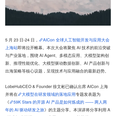
5 月 23 日-24 日，
AICon 全球人工智能开发与应用大会
上海站
即将拉开帷幕。本次大会将聚焦 AI 技术的前沿突破
与产业落地，围绕 AI Agent、多模态应用、大模型架构创
新、推理性能优化、大模型驱动数据创新、AI 产品创新与
出海策略等核心议题，呈现技术与应用融合的最新趋势。
LobeHubCEO & Founder 徐文彬已确认出席 AICon 上海
并将在
大模型在研发领域的落地应用
专题发表题为
《
59K Stars 的开源 AI 产品是如何炼成的 —— 两人两
年的 AI 驱动研发之旅
》的主题分享。本演讲将分享利用 A