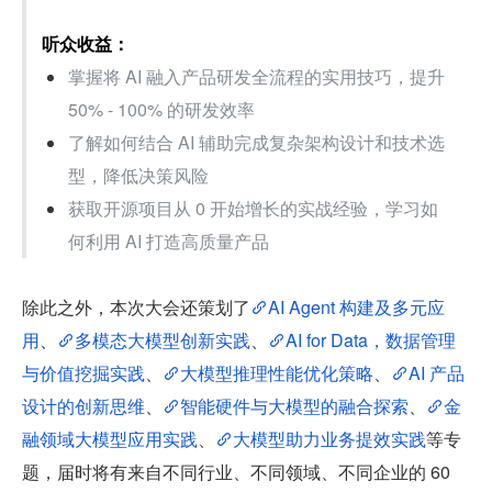
听众收益：
掌握将 AI 融入产品研发全流程的实用技巧，提升 
50% - 100% 的研发效率
了解如何结合 AI 辅助完成复杂架构设计和技术选
型，降低决策风险
获取开源项目从 0 开始增长的实战经验，学习如
何利用 AI 打造高质量产品
除此之外，本次大会还策划了
AI Agent 构建及多元应
用
、
多模态大模型创新实践
、
AI for Data，数据管理
与价值挖掘实践
、
大模型推理性能优化策略
、
AI 产品
设计的创新思维
、
智能硬件与大模型的融合探索
、
金
融领域大模型应用实践
、
大模型助力业务提效实践
等专
题，届时将有来自不同行业、不同领域、不同企业的 60