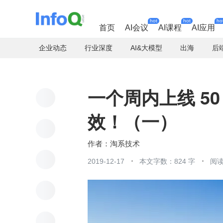
hot
hot
ho
首页
AI会议
AI课程
AI应用
企业动态
行业深度
AI&大模型
出海
后
一个周内上线 5
效！（一）
淘系技术
2019-12-17
本文字数：824 字
阅读