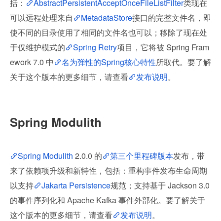
括：
AbstractPersistentAcceptOnceFileListFilter
类现在
可以远程处理来自
MetadataStore
接口的完整文件名，即
使不同的目录使用了相同的文件名也可以；移除了现在处
于仅维护模式的
Spring Retry
项目，它将被 Spring Fram
ework 7.0 中
名为弹性的Spring核心特性
所取代。要了解
关于这个版本的更多细节，请查看
发布说明
。
Spring Modulith
Spring Modulith
 2.0.0 的
第三个里程碑版本
发布，带
来了依赖项升级和新特性，包括：重构事件发布生命周期
以支持
Jakarta Persistence
规范；支持基于 Jackson 3.0 
的事件序列化和 Apache Kafka 事件外部化。要了解关于
这个版本的更多细节，请查看
发布说明
。