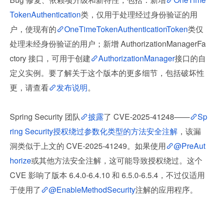
TokenAuthentication
类，仅用于处理经过身份验证的用
户，使现有的
OneTimeTokenAuthenticationToken
类仅
处理未经身份验证的用户；新增 AuthorizationManagerFa
ctory 接口，可用于创建
AuthorizationManager
接口的自
定义实例。要了解关于这个版本的更多细节，包括破坏性
更，请查看
发布说明
。
Spring Security 团队
披露
了 CVE-2025-41248——
Sp
ring Security授权绕过参数化类型的方法安全注解
，该漏
洞类似于上文的 CVE-2025-41249。如果使用
@PreAut
horize
或其他方法安全注解，这可能导致授权绕过。这个 
CVE 影响了版本 6.4.0-6.4.10 和 6.5.0-6.5.4，不过仅适用
于使用了
@EnableMethodSecurity
注解的应用程序。