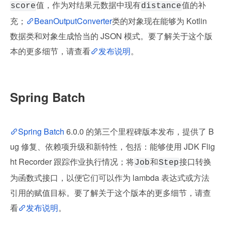
值，作为对结果元数据中现有
值的补
score
distance
充；
BeanOutputConverter
类的对象现在能够为 Kotlin 
数据类和对象生成恰当的 JSON 模式。要了解关于这个版
本的更多细节，请查看
发布说明
。
Spring Batch
Spring Batch
 6.0.0 的第三个里程碑版本发布，提供了 B
ug 修复、依赖项升级和新特性，包括：能够使用 JDK Flig
ht Recorder 跟踪作业执行情况；将
和
接口转换
Job
Step
为函数式接口，以便它们可以作为 lambda 表达式或方法
引用的赋值目标。要了解关于这个版本的更多细节，请查
看
发布说明
。