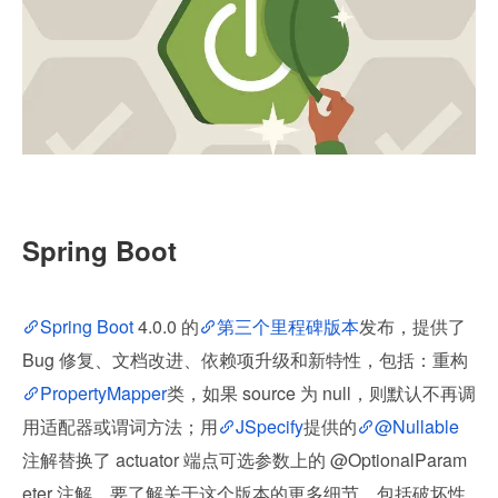
Spring Boot
Spring Boot
 4.0.0 的
第三个里程碑版本
发布，提供了 
Bug 修复、文档改进、依赖项升级和新特性，包括：重构
PropertyMapper
类，如果 source 为 null，则默认不再调
用适配器或谓词方法；用
JSpecify
提供的
@Nullable
注解替换了 actuator 端点可选参数上的 @OptionalParam
eter 注解。要了解关于这个版本的更多细节，包括破坏性