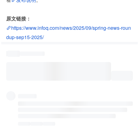
原文链接：
https://www.infoq.com/news/2025/09/spring-news-roun
dup-sep15-2025/