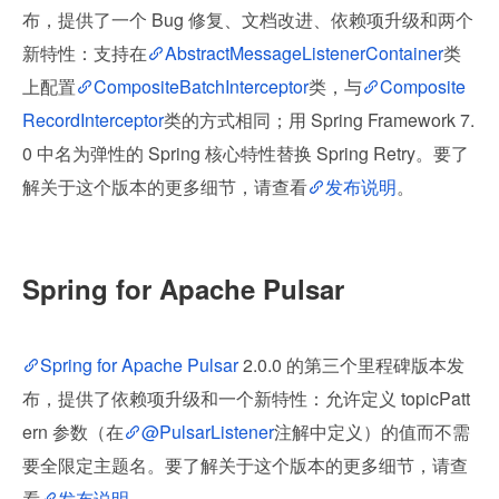
布，提供了一个 Bug 修复、文档改进、依赖项升级和两个
新特性：支持在
AbstractMessageListenerContainer
类
上配置
CompositeBatchInterceptor
类，与
Composite
RecordInterceptor
类的方式相同；用 Spring Framework 7.
0 中名为弹性的 Spring 核心特性替换 Spring Retry。要了
解关于这个版本的更多细节，请查看
发布说明
。
Spring for Apache Pulsar
Spring for Apache Pulsar
 2.0.0 的第三个里程碑版本发
布，提供了依赖项升级和一个新特性：允许定义 topicPatt
ern 参数（在
@PulsarListener
注解中定义）的值而不需
要全限定主题名。要了解关于这个版本的更多细节，请查
看
发布说明
。