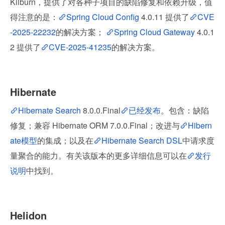
Kilburn，提供了对各种子项目的缺陷修复和依赖升级，值
得注意的是：
Spring Cloud Config
 4.0.11 提供了
CVE
-2025-22232
的解决方案； 
Spring Cloud Gateway
 4.0.1
2 提供了
CVE-2025-41235
的解决方案。
Hibernate
Hibernate Search
 8.0.0.Final
已经发布
。包含：缺陷
修复；兼容 Hibernate ORM 7.0.0.Final；改进与
Hibern
ate模型
的集成；以及在
Hibernate Search DSL
中请求度
量聚合的能力。有关该版本的更多详细信息可以在
发行
说明
中找到。
Helidon