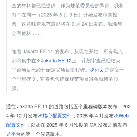
查的材料都已经提供，作为规范委员会的导师，我将
有幸在周一（2025 年 6 月 9 日）开始发布审查投
票。这意味着规范最迟将在 6 月 24 日发布。我希望
会有蛋糕……
随着 Jakarta EE 11 的发布，从现在开始，所有焦点
都将集中在
Jakarta EE 12
上。计划审查已经结束，
平台项目已经开始定义项目里程碑。
计划
是定义一
个里程碑 0，它将包含确保规范项目准备就绪的步
骤。
通往 Jakarta EE 11 的道路包括五个里程碑版本发布，202
4 年 12 月发布
核心配置文件
，2025 年 4 月发布
Web
配置文件
，以及在 2025 年 6 月预期的 GA 发布之前发布
平台
的第一个候选版本。