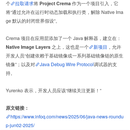
个
拉取请求
将 
Project Crema 
作为一个项目引入，它
将“通过允许在运行时动态加载和执行类，解除 Native Ima
ge 默认的封闭世界假设”。
Crema 项目在应用层添加了一个 Java 解释器，建立在：
Native Image Layers 
之上，这也是一个
新项目
，允许
开发人员“创建依赖于基础镜像或一系列基础镜像链的原生
镜像”；以及对
Java Debug Wire Protocol
调试器的支
持。
Yurenko 表示，开发人员应该“继续关注更新！”
原文链接：
https://www.infoq.com/news/2025/06/java-news-roundu
p-jun02-2025/