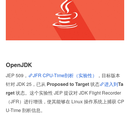
OpenJDK
JEP 509，
JFR CPU-Time剖析（实验性）
，目标版本
针对 JDK 25，已从 
Proposed to Target 
状态
进入到
Ta
rget 
状态。这个实验性 JEP 提议对 JDK Flight Recorder
（JFR）进行增强，使其能够在 Linux 操作系统上捕获 CP
U-Time 剖析信息。