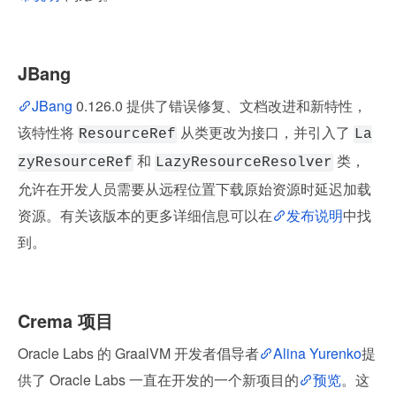
JBang
JBang
 0.126.0 提供了错误修复、文档改进和新特性，
该特性将 
 从类更改为接口，并引入了 
ResourceRef
La
 和 
 类，
zyResourceRef
LazyResourceResolver
允许在开发人员需要从远程位置下载原始资源时延迟加载
资源。有关该版本的更多详细信息可以在
发布说明
中找
到。
Crema 项目
Oracle Labs 的 GraalVM 开发者倡导者
Alina Yurenko
提
供了 Oracle Labs 一直在开发的一个新项目的
预览
。这