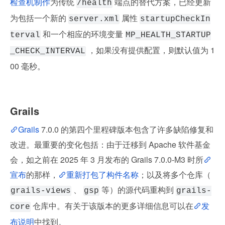
检查机制作
为传统 
 端点的替代方案，已经更新
/health
为包括一个新的 
 属性 
server.xml
startupCheckIn
 和一个相应的环境变量 
terval
MP_HEALTH_STARTUP
 ，如果没有提供配置，则默认值为 1
_CHECK_INTERVAL
00 毫秒。
Grails
Grails
 7.0.0 的第四个里程碑版本包含了许多缺陷修复和
改进。最重要的变化包括：由于迁移到 Apache 软件基金
会，如之前在 2025 年 3 月发布的 Grails 7.0.0-M3 时所
宣布
的那样，
重新打包了构件名称
；以及将多个仓库（ 
 、 
 等）的源代码重构到 
grails-views
gsp
grails-
 仓库中。有关于该版本的更多详细信息可以在
发
core
布说明
中找到。