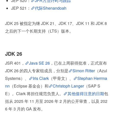
JEP 520：
JFR方法计时与跟踪
JEP 521：
代际Shenandoah
JDK 25 被指定为继 JDK 21、JDK 17、JDK 11 和 JDK 8 
之后的下一个长期支持（LTS）版本。
JDK 26
JSR 401，
Java SE 26
，已在上周获得批准，正式宣布 
JDK 26 的四人专家组成员，分别是
Simon Ritter
（Azul 
Systems）、
Iris Clark
（甲骨文）、
Stephan Herrma
nn
（Eclipse 基金会）和
Christoph Langer
（SAP S
E）。Clark 将担任规范负责人。
其他值得注意的日期
包
括从 2025 年 11 月至 2026 年 2 月的公开审查，以及 202
6 年 3 月的 GA 发布。