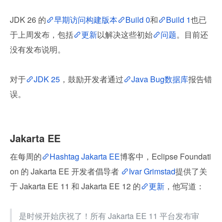
JDK 26 的
早期访问构建版本
Build 0
和
Build 1
也已
于上周发布，包括
更新
以解决这些初始
问题
。目前还
没有发布说明。
对于
JDK 25
，鼓励开发者通过
Java Bug数据库
报告错
误。
Jakarta EE
在每周的
Hashtag Jakarta EE
博客中，Eclipse Foundati
on 的 Jakarta EE 开发者倡导者 
Ivar Grimstad
提供了关
于 Jakarta EE 11 和 Jakarta EE 12 的
更新
，他写道：
是时候开始庆祝了！所有 Jakarta EE 11 平台发布审