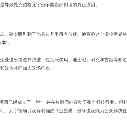
是导致扎克伯格元宇宙帝国轰然倒塌的真正原因。
志，确实吸引到了他身边几乎所有伙伴。他宣称这个虚拟世界将
本”。
企业也纷纷选择跟进，包括沃尔玛、迪士尼、耐克和古驰等知名
和媒体共同加入这场狂欢。
示“元宇宙项目已经成功了一半”，并在短时间内震动了整个科技行业。但
话。元宇宙项目没有明确的商业愿景，最终也没能为公众解决任