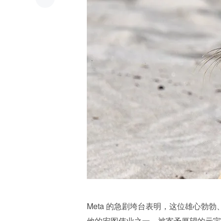
Meta 的急剧垮台表明，这位雄心勃勃、
他的宏图伟业之一、被寄予厚望的元宇