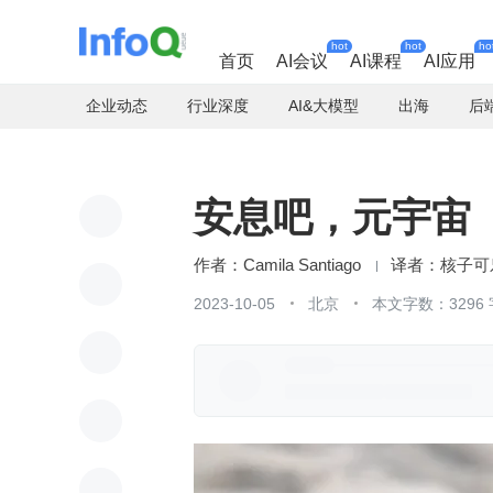
hot
hot
ho
首页
AI会议
AI课程
AI应用
企业动态
行业深度
AI&大模型
出海
后
安息吧，元宇宙
Camila Santiago
核子可
2023-10-05
北京
本文字数：3296 