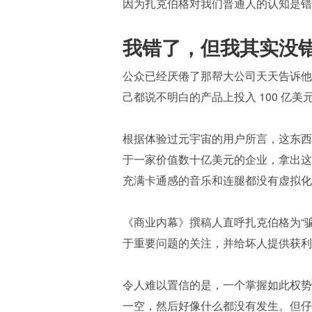
因为扎克伯格对我们普通人的认知是错
我错了，但我其实没
公众已经厌倦了那帮大公司天天告诉他
己都说不明白的产品上投入 100 亿
根据体验过元宇宙的用户所言，这东西“
于一家价值数十亿美元的企业，拿出这
充满卡通感的音乐和连腿都没有虚拟化
《商业内幕》撰稿人直呼扎克伯格为“
于重要问题的关注，并给坏人提供获利
令人难以置信的是，一个掌握如此权势
一空，然后好像什么都没有发生。但仔