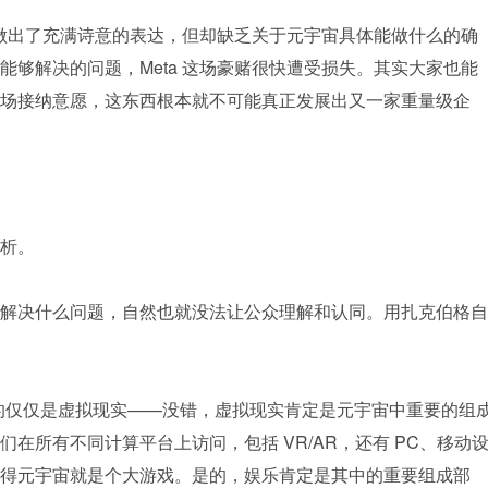
胜利做出了充满诗意的表达，但却缺乏关于元宇宙具体能做什么的确
能够解决的问题，Meta 这场豪赌很快遭受损失。其实大家也能
场接纳意愿，这东西根本就不可能真正发展出又一家重量级企
析。
解决什么问题，自然也就没法让公众理解和认同。用扎克伯格自
的仅仅是虚拟现实——没错，虚拟现实肯定是元宇宙中重要的组
在所有不同计算平台上访问，包括 VR/AR，还有 PC、移动
得元宇宙就是个大游戏。是的，娱乐肯定是其中的重要组成部