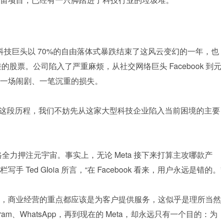
的科技巨头以 70%的自由落体式暴跌结束了这风云变幻的一年，也
差的股票。公司陷入了严重麻烦，从社交网络巨头 Facebook 到
一场闹剧、一笔沉重的损失。
宙项目的这段历程，我们不妨先从这家大型科技企业陷入当前困境的主要
全力押注元宇宙。事实上，无论 Meta 接下来打算主攻哪款产
Ted GIoia 所言，“在 Facebook 看来，用户永远是错的。
，商业经营的重点都应该是为客户提供服务，这似乎是理所当然
tagram、WhatsApp，再到现在的 Meta，却永远只有一个目的：为