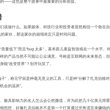
的——这也是整个故事中最重要的分析前提。
错
们该做什么。如果媒体、科技行业和投资者居然相信一个敢在自
美元的家伙，那这家伙的崩塌肯定只是时间问题。
质量低下”而且“bug 太多”，基本跟儿童益智游戏在一个水平。
样的产品当然不可能让公众满意。号称是互联网的未来形态，但
身能“改变世界”？别开玩笑了。
骗子”，称元宇宙是种毫无意义的工具，只是种“分解了扎克伯格对
机会的温床”。
、极具影响力的名人怎么会公然撒谎，并为此把几十亿美元挥霍
细想想，好像扎克伯格并不是第一个打算通过兜售谎言来赚钱的