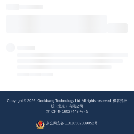
Copyright © 2026, Geekbang Technology Ltd. All rights reserved. 极客邦控
股（北京）有限公司
京 ICP 备 16027448 号 - 5
京公网安备 11010502039052号