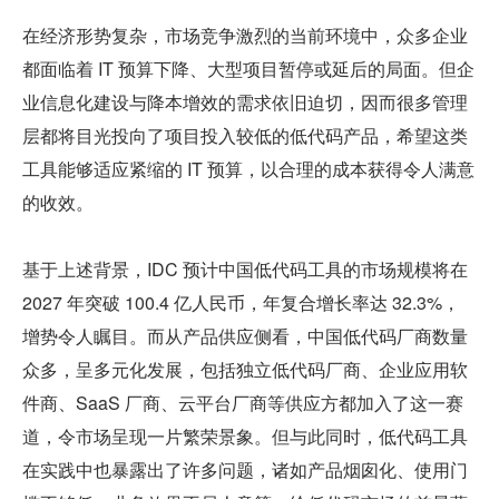
在经济形势复杂，市场竞争激烈的当前环境中，众多企业
都面临着 IT 预算下降、大型项目暂停或延后的局面。但企
业信息化建设与降本增效的需求依旧迫切，因而很多管理
层都将目光投向了项目投入较低的低代码产品，希望这类
工具能够适应紧缩的 IT 预算，以合理的成本获得令人满意
的收效。
基于上述背景，IDC 预计中国低代码工具的市场规模将在 
2027 年突破 100.4 亿人民币，年复合增长率达 32.3%，
增势令人瞩目。而从产品供应侧看，中国低代码厂商数量
众多，呈多元化发展，包括独立低代码厂商、企业应用软
件商、SaaS 厂商、云平台厂商等供应方都加入了这一赛
道，令市场呈现一片繁荣景象。但与此同时，低代码工具
在实践中也暴露出了许多问题，诸如产品烟囱化、使用门