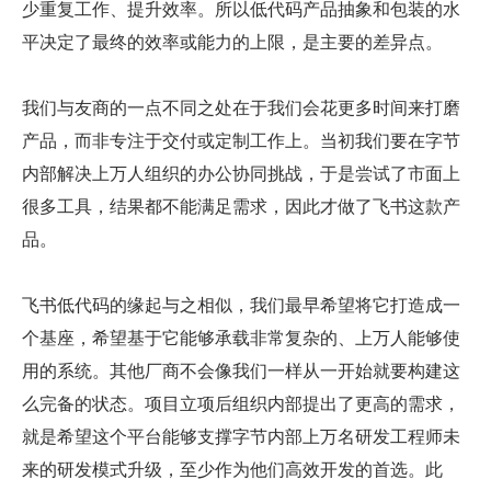
少重复工作、提升效率。所以低代码产品抽象和包装的水
平决定了最终的效率或能力的上限，是主要的差异点。
我们与友商的一点不同之处在于我们会花更多时间来打磨
产品，而非专注于交付或定制工作上。当初我们要在字节
内部解决上万人组织的办公协同挑战，于是尝试了市面上
很多工具，结果都不能满足需求，因此才做了飞书这款产
品。
飞书低代码的缘起与之相似，我们最早希望将它打造成一
个基座，希望基于它能够承载非常复杂的、上万人能够使
用的系统。其他厂商不会像我们一样从一开始就要构建这
么完备的状态。项目立项后组织内部提出了更高的需求，
就是希望这个平台能够支撑字节内部上万名研发工程师未
来的研发模式升级，至少作为他们高效开发的首选。此