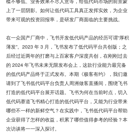
槛不够低、业务效果不尽人意等，给低代码市场的前景蒙
上了一层阴影。如何让低代码工具真正发挥实效，为企业
带来可观的投资回报率，是研发厂商面临的主要挑战。
在一众国产厂商中，飞书开发低代码产品的经历可谓“厚积
薄发”。2023 年 3 月，飞书发布了低代码平台共创版；之
后经过近两年的打磨与上百家客户深度共创，在刚刚过去
的 2024 年飞书未来无限发布会上，这款行业能力最完备
的低代码产品终于正式发布。本期《极客有约》，我们邀
请到了飞书低代码平台负责人周洲做客直播间，围绕飞书
打造的低代码平台展开话题。飞书为何在当前时点，切入
低代码赛道飞书精心打造的低代码平台，又能为行业带来
哪些不一样的新鲜空气？在实践中，飞书低代码平台帮助
企业获得了怎样的收益，积累了哪些值得参考的经验？本
次访谈将一一深入探讨。