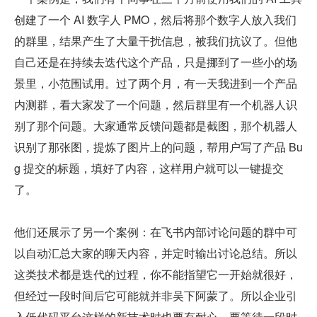
创建了一个 AI 数字人 PMO，然后将那个数字人放入我们
的群里，结果产生了大量干扰信息，被我们抗议了。但他
自己还是在持续去迭代这个产品，只是挪到了一些小的场
景里，小范围试用。过了两个月，有一天我进到一个产品
内测群，看大家发了一个问题，然后群里有一个机器人识
别了那个问题。大家通常反馈问题都是截图，那个机器人
识别了那张图，提炼了图片上的问题，帮用户写了产品 Bu
g 提交的标题，填好了内容，这样用户就可以一键提交
了。
他们还展示了另一个案例：在飞书内部讨论问题的群中可
以自动汇总大家的聊天内容，并定时输出讨论总结。所以
这类技术都是迭代的过程，你不能指望它一开始就很好，
但经过一段时间后它可能就并非吴下阿蒙了。所以企业引
入低代码平台这样的新技术时也要有耐心，要等待一段时