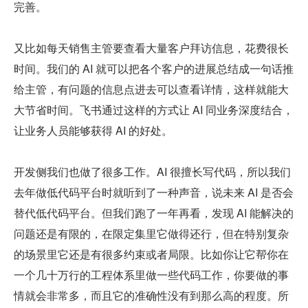
完善。
又比如每天销售主管要查看大量客户拜访信息，花费很长
时间。我们的 AI 就可以把各个客户的进展总结成一句话推
给主管，有问题的信息点进去可以查看详情，这样就能大
大节省时间。飞书通过这样的方式让 AI 同业务深度结合，
让业务人员能够获得 AI 的好处。
开发侧我们也做了很多工作。AI 很擅长写代码，所以我们
去年做低代码平台时就听到了一种声音，说未来 AI 是否会
替代低代码平台。但我们跑了一年再看，发现 AI 能解决的
问题还是有限的，在限定集里它做得还行，但在特别复杂
的场景里它还是有很多约束或者局限。比如你让它帮你在
一个几十万行的工程体系里做一些代码工作，你要做的事
情就会非常多，而且它的准确性没有到那么高的程度。所