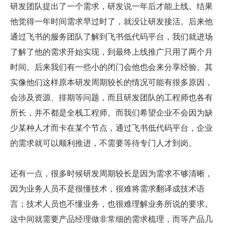
研发团队提出了一个需求，研发说一年后才能上线。结果
他觉得一年时间需求早过时了，就没让研发接活。后来他
通过飞书的服务团队了解到飞书低代码平台，我们就进场
了解了他的需求开始实现，到最终上线推广只用了两个月
时间。后来我们有一些小的闭门会他也会来分享经验。其
实像他们这样原本研发周期较长的情况可能有很多原因，
会涉及资源、排期等问题，而且研发团队的工程师也各有
所长，并不都是全栈工程师。而我们希望企业不会因为缺
少某种人才而卡在某个节点，通过飞书低代码平台，企业
的需求就可以顺利推进，不需要等待专门人才到岗。
还有一点，很多时候研发周期较长是因为需求不够清晰，
因为业务人员不是很懂技术，很难将需求翻译成技术语
言；技术人员也不懂业务，也很难理解业务所说的要求。
这中间就需要产品经理做非常细的需求梳理，而等产品几