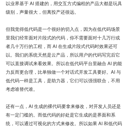
以业界基于 AI 搭建的，用交互方式编程的产品大都是玩具
级别，声量很大，但离投产还很远。
但我觉得低代码是一个很好的切入点，因为在低代码场景
里我们经常面对片段式的代码，你不需要面对十几万行或
者几十万行的工程，而 AI 在生成片段式代码时效果还可
以。我们的系统天然是云产品，所以用户的代码写完后它
可以直接调试来看效果。所以在低代码平台里融合 AI 的能
力反而更合理，比单独做一个对话式开发工具要好。AI 与
低代码一样是工具，是助力器，它们可以强强联合，不用
考虑谁替代谁。
还有一点，AI 生成的裸代码要拿来修改，对开发人员还是
有一定门槛的。而低代码的好处是它生成的是界面和系
统，可以通过可视化的方式来修改。所以如果 AI 和低代码