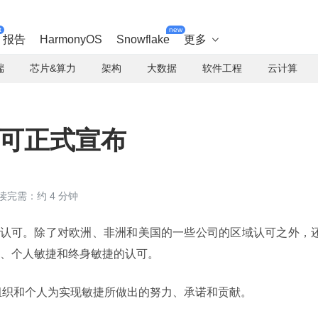
t
new
报告
HarmonyOS
Snowflake
更多

端
芯片&算力
架构
大数据
软件工程
云计算
认可正式宣布
读完需：约 4 分钟
界敏捷认可。除了对欧洲、非洲和美国的一些公司的区域认可之外，
、个人敏捷和终身敏捷的认可。
组织和个人为实现敏捷所做出的努力、承诺和贡献。