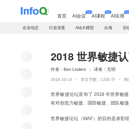
hot
hot
ho
首页
AI会议
AI课程
AI应用
企业动态
行业深度
AI&大模型
出海
后
2018 世界敏捷
Ben Linders
无明
2018-10-14
本文字数：1330 字
阅
世界敏捷论坛宣布了 2018 年世
有对创造力敏捷、国防敏捷、团队敏捷
世界敏捷论坛（WAF）的目的是表彰