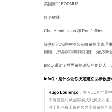
美国海军 EODMU2
终身敏捷
Chet Hendrickson 和 Ron Jeffries
提交给论坛的被提名者由敏捷专家理
回顾、持续学习和障碍消除、知识和信
InfoQ 采访了世界敏捷论坛的创始人 Hugo
InfoQ：是什么让你决定建立世界敏捷
Hugo Lourenço
：在 VUCA 
不确定性时就越容易找到解决方案。
对于那些每天都在努力变得敏捷的