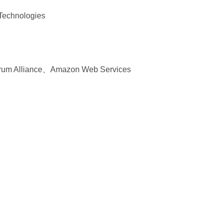
echnologies
rum Alliance、Amazon Web Services