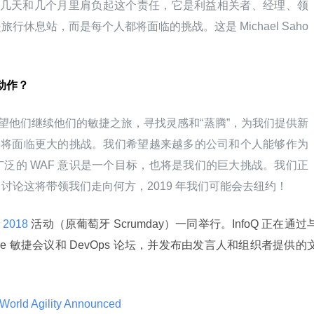
几天和几个月里肩负起这个责任，它是利益相关者、经理、领
休息站，而是每个人都将面临的挑战。这是 Michael Saho
动作？
望他们继续他们的敏捷之旅，寻找灵感和“蒸腾”，为我们提供新
说，将面临更大的挑战。我们希望越来越多的公司和个人能够作为
泛的 WAF 意识是一个目标，也将是我们的巨大挑战。我们正
讨论这将带领我们走向何方，2019 年我们可能会去纽约！
 2018 
活动（原葡萄牙 Scrumday）一同举行。InfoQ 正在通过
nce 敏捷会议和 DevOps 论坛，并发布由发言人和组织者提供的
 World Agility Announced 