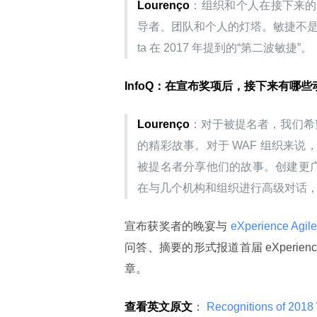
Lourenço
：组织和个人在接下来的
导者、团队和个人的灯塔。敏捷不是旅行
ta 在 2017 年提到的“第二波敏捷”。
InfoQ：在宣布奖项后，接下来有哪些
Lourenço
：对于被提名者，我们希
的精彩故事。对于 WAF 组织来
被提名者分享他们的故事。创建更广
在与几个机构和组织进行高级对话，
宣布获奖者的晚宴与
 eXperience Agile
问答、摘要的形式报道首届 eXperie
章。
查看英文原文
：
 Recognitions of 2018