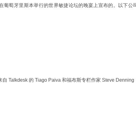
月 1 日在葡萄牙里斯本举行的世界敏捷论坛的晚宴上宣布的。以下公
来自 Talkdesk 的 Tiago Paiva 和福布斯专栏作家 Steve Denning