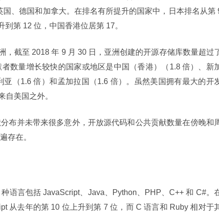
英国、德国和加拿大。在排名有所提升的国家中，日本排名从第 9
升到第 12 位，中国香港位居第 17。
洲，截至 2018 年 9 月 30 日，亚洲创建的开源存储库数量超过
者数量增长较快的国家或地区是中国（香港）（1.8 倍）、新
日利亚（1.6 倍）和孟加拉国（1.6 倍）。虽然美国拥有最大的开
要来自美国之外。
献分布并未带来很多意外，开放源代码和公共贡献数量在傍晚和
遍存在。
括 JavaScript、Java、Python、PHP、C++ 和 C#。
t 从去年的第 10 位上升到第 7 位，而 C 语言和 Ruby 相对于