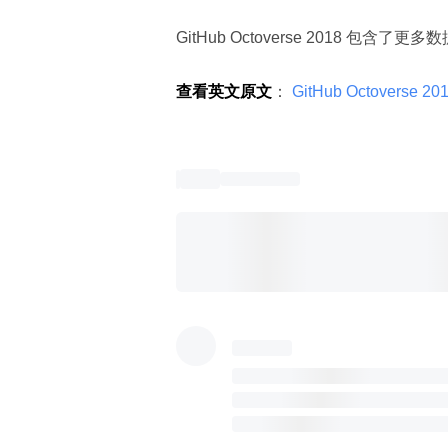
GitHub Octoverse 2018 包
查看英文原文
：
 GitHub Octoverse 201