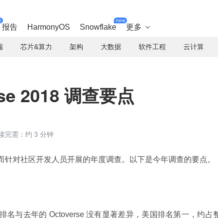
t
new
报告
HarmonyOS
Snowflake
更多

端
芯片&算力
架构
大数据
软件工程
云计算
erse 2018 调查要点
读完需：约 3 分钟
区脉搏而针对社区开发人员开展的年度调查。以下是今年调查的要点。
的排名与去年的 Octoverse 没有显著差异，美国排名第一，约占