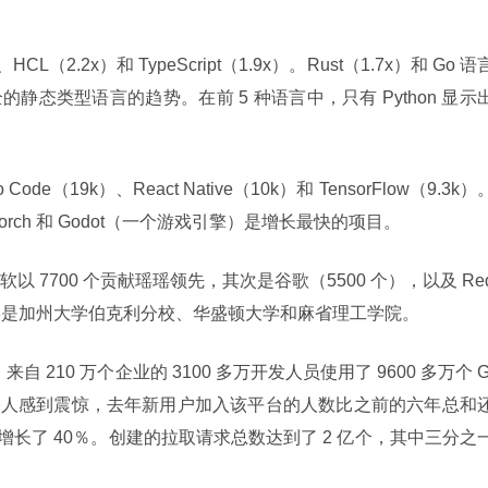
CL（2.2x）和 TypeScript（1.9x）。Rust（1.7x）和 Go 语
的静态类型语言的趋势。在前 5 种语言中，只有 Python 显示
Code（19k）、React Native（10k）和 TensorFlow（9.3k）
Torch 和 Godot（一个游戏引擎）是增长最快的项目。
 7700 个贡献瑶瑶领先，其次是谷歌（5500 个），以及 Re
所大学是加州大学伯克利分校、华盛顿大学和麻省理工学院。
自 210 万个企业的 3100 多万开发人员使用了 9600 多万个 G
的增长令人感到震惊，去年新用户加入该平台的人数比之前的六年总和
年增长了 40％。创建的拉取请求总数达到了 2 亿个，其中三分之