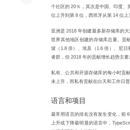
个社区的 20％，其次是中国、印度、
位上升到第 8 位，西班牙从第 14 位上
亚洲是 2018 年创建最多新存储库的大
世界其他地区创建的存储库总量。贡献
坡（1.8 倍）、埃及（1.6 倍）、尼
者群，但 2018 年的贡献增长趋势主
私有、公共和开源存储库的每小时贡
末上升，而私有贡献在白天和工作日普
语言和项目
最常用语言的排名没有发生变化，前 6 种语言包
上升或下降最明显的语言中，TypeScrip