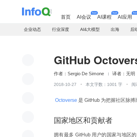
hot
hot
ho
首页
AI会议
AI课程
AI应用
企业动态
行业深度
AI&大模型
出海
后
GitHub Octov
Sergio De Simone
无明
2018-10-27
本文字数：1001 字
阅
 Octoverse 
是 GitHub 为把握社
国家地区和贡献者
拥有最多 GitHub 用户的国家与地区