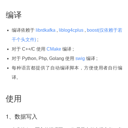
编译
编译依赖于
librdkafka
,
liblog4cplus
,
boost(仅依赖于若
干个头文件)
;
对于 C++/C 使用
CMake
编译 ;
对于 Python, Php, Golang 使用
swig
编译 ;
每种语言都提供了自动编译脚本，方便使用者自行编
译。
使用
1、数据写入