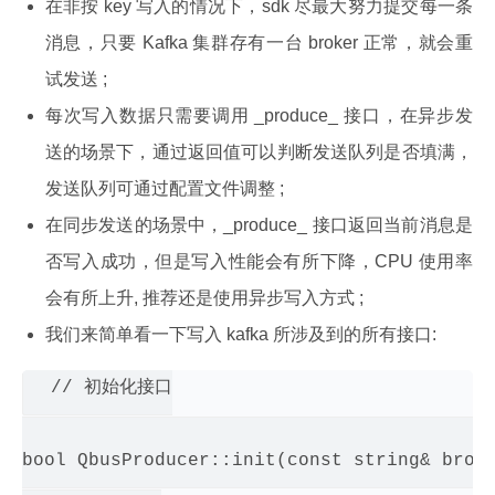
在非按 key 写入的情况下，sdk 尽最大努力提交每一条
消息，只要 Kafka 集群存有一台 broker 正常，就会重
试发送 ;
每次写入数据只需要调用 _produce_ 接口，在异步发
送的场景下，通过返回值可以判断发送队列是否填满，
发送队列可通过配置文件调整 ;
在同步发送的场景中，_produce_ 接口返回当前消息是
否写入成功，但是写入性能会有所下降，CPU 使用率
会有所上升, 推荐还是使用异步写入方式 ;
我们来简单看一下写入 kafka 所涉及到的所有接口:
// 初始化接口

bool QbusProducer::init(const string& broke