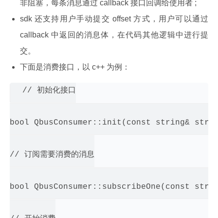
非阻塞，每条消息通过 callback 接口回调给使用者 ;
sdk 还支持用户手动提交 offset 方式，用户可以通过
callback 中返回的消息体，在代码其他逻辑中进行提
交。
下面是消费接口，以 c++ 为例：
// 初始化接口

bool QbusConsumer::init(const string& strin
// 订阅需要消费的消息

bool QbusConsumer::subscribeOne(const strin