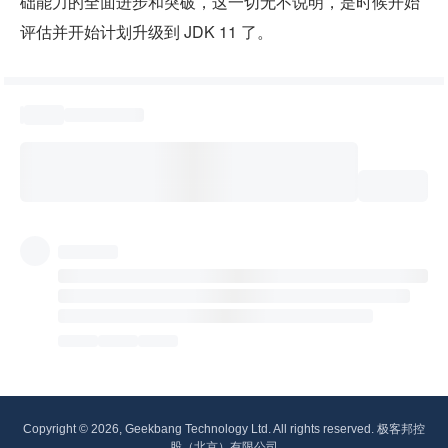
础能力的全面进步和突破，这一切无不说明，是时候开始
评估并开始计划升级到 JDK 11 了。
Copyright © 2026, Geekbang Technology Ltd. All rights reserved. 极客邦控
股（北京）有限公司