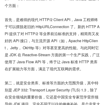
个方面：
首先，是难得的现代 HTTP/2 Client API，Java 工程师终
于可以摆脱老旧的 HttpURLConnection 了。新的 HTTP A
PI 提供了对 HTTP/2 等业界前沿标准的支持，精简而又友
好的 API 接口，与主流开源 API（如，Apache HttpClien
t， Jetty， OkHttp 等）对等甚至更高的性能。与此同时它
是 JDK 在 Reactive-Stream 方面的第一个生产实践，广泛
使用了 Java Flow API 等，终于让 Java 标准 HTTP 类库
在扩展能力等方面，满足了现代互联网的需求。
第二，就是安全类库、标准等方面的大范围升级，其中特
别是 JEP 332: Transport Layer Security (TLS) 1.3，除了
在安全领域的重要价值，它还是中国安全专家范学雷所领
导的 JDK 项目，完全不同于以往的修修补补，是个非常大