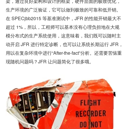
架，通过良好架构和设计的框架，硬件层面的极致优化，
生产环境的广泛验证，它可以做到极致的可靠和低开销。
在 SPECjbb2015 等基准测试中，JFR 的性能开销最大不
超过 1%，所以，工程师可以基本没有心理负担地在大规
模分布式的生产系统使用，这意味着，我们既可以随时主
动开启 JFR 进行特定诊断，也可以让系统长期运行 JFR，
用以在复杂环境中进行“After-the-fact”分析。还需要苦恼重
现随机问题吗？JFR 让问题简化了很多哦。