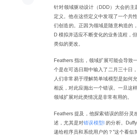
针对领域驱动设计（DDD）大会的主题，F
定义。他在这些定义中发现了一个共
们创造的。正因为领域是随意构造的，
D 模拟并适应不断变化的业务流程，但为
类似的更改。
Feathers 指出，领域扩展可能会导
个是在可选日期中输入了二月三十日
人们非常易于理解简单域模型是如何
相反，对此应抛出一个错误。一旦这
领域扩展对此类情况是非常有用的。
Feathers 提及，他探索错误的部分灵感来
述，尤其是对
错误模型l 
的分析。Duf
递给程序员和系统用户的？”这个看似简单