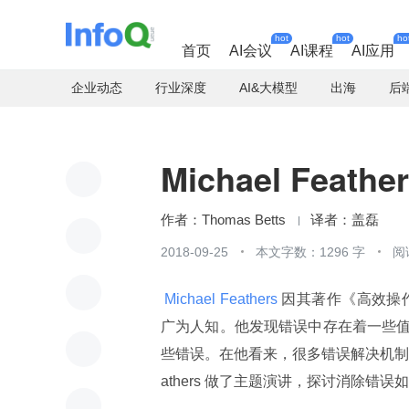
hot
hot
ho
首页
AI会议
AI课程
AI应用
企业动态
行业深度
AI&大模型
出海
后
Michael Fe
Thomas Betts
盖磊
2018-09-25
本文字数：1296 字
阅
 Michael Feathers 
因其著作《高效操
广为人知。他发现错误中存在着一些
些错误。在他看来，很多错误解决机制
athers 做了主题演讲，探讨消除错