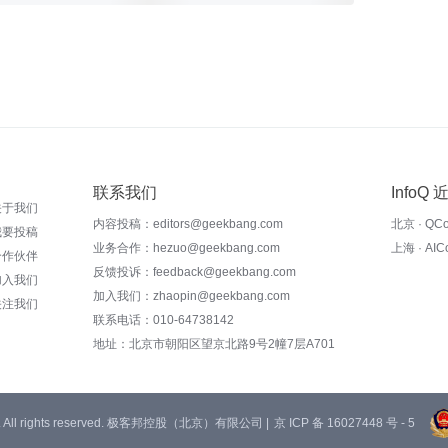
联系我们
InfoQ
关于我们
内容投稿：editors@geekbang.com
北京 · QC
我要投稿
业务合作：hezuo@geekbang.com
上海 · AI
合作伙伴
反馈投诉：feedback@geekbang.com
加入我们
加入我们：zhaopin@geekbang.com
关注我们
联系电话：010-64738142
地址：北京市朝阳区望京北路9号2幢7层A701
 Ltd. All rights reserved. 极客邦控股（北京）有限公司 |
京 ICP 备 16027448 号 - 5