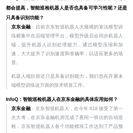
都会提高，智能巡检机器人是否也具备可学习性呢？还是
只具备识别功能？
京东金融
：目前京东智巡机器人大规模的算法模型训
练都集中在后端管理平台，模型升级后会同步机器人
端，提升机器人识别处理能力，通过模型压缩和加
速，大大提升了识别速度和准确率，以适应更多的场
景。
机器人端目前还只是具备识别能力，我们也在开展末
端模型训练这方面的技术研发工作。
InfoQ：智能巡检机器人在京东金融的具体应用如何？
京东金融
：京东智巡机器人，在今年 618 接受了第一
次大考，在京东金融机房完成了夜间一班次的自动巡
检，京东智巡机器人各个功能模块工作达到了产品预