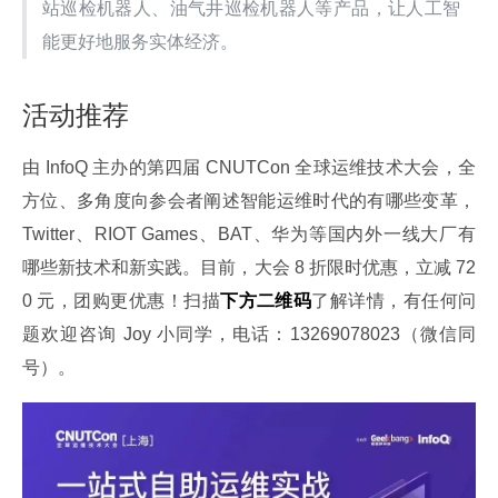
站巡检机器人、油气井巡检机器人等产品，让人工智
能更好地服务实体经济。
活动推荐
由 InfoQ 主办的第四届 CNUTCon 全球运维技术大会，全
方位、多角度向参会者阐述智能运维时代的有哪些变革，
Twitter、RIOT Games、BAT、华为等国内外一线大厂有
哪些新技术和新实践。目前，大会 8 折限时优惠，立减 72
0 元，团购更优惠！扫描
下方二维码
了解详情，有任何问
题欢迎咨询 Joy 小同学，电话：13269078023（微信同
号）。