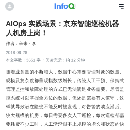
AIOps 实践场景：京东智能巡检机器
人机房上岗！
辛未・李
2018-09-28
本文字数：3651 字
阅读完需：约 12 分钟
随着业务量的不断增大，数据中心需要管理对象的数量、
规模及复杂度都呈现指数级增长，传统人工干预、保姆式
管理监控和故障处理的方式已无法满足业务需要。尽管监
控系统可以掌握全方位的数据，但还是需要有人值守，这
样就导致潜在隐患不能及时被发现，对告警的响应滞后。
较大规模的机房，每日需要多次人工巡检，每次巡检都需
要耗费不少工时，人工渐渐跟不上规模的增长和状态的快