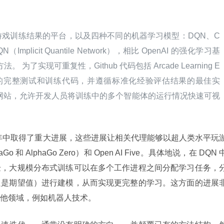
戏训练结果的平台，以及四种不同的机器学习模型：DQN、C
（Implicit Quantile Network），相比 OpenAI 的强化学习基
y 方法。 为了实现可重复性，Github 代码包括 Arcade Learning E
0 个游戏的完整测试和训练代码，并遵循标准化经验评估结果的最佳实
网站，允许开发人员将训练中的多个智能体的运行情况快速可视
年中取得了重大进展，这些进展让相关代理能够以超人类水平玩
Go 和 AlphaGo Zero）和 Open AI Five。具体地说，在 DQN 
验，大规模分布式训练可以在多个工作进程之间分配学习任务，
只是期望值）进行建模，从而实现更完整的学习。这方面的进展
他领域，例如机器人技术。