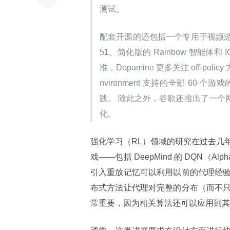
测试。
配套开源的还包括一个专用于视频游
51、简化版的 Rainbow 智能体和 IQN
准，Dopamine 更多关注 off-polic
nvironment 支持的全部 6
践。 除此之外，谷歌还推出了一个
化。
强化学习（RL）领域的研究在过去几
戏——包括 DeepMind 的 DQN（Alpha
引入重放记忆可以利用以前的代理经
布式方法让代理对完整的分布（而不
常重要，因为相关算法还可以应用到其