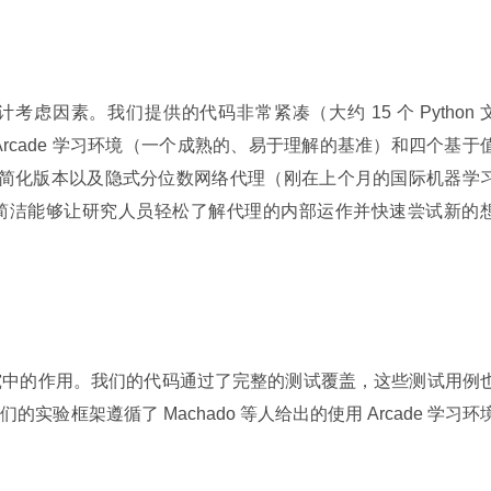
虑因素。我们提供的代码非常紧凑（大约 15 个 Python 
rcade 学习环境（一个成熟的、易于理解的基准）和四个基于
 代理的简化版本以及隐式分位数网络代理（刚在上个月的国际机器学
简洁能够让研究人员轻松了解代理的内部运作并快速尝试新的
究中的作用。我们的代码通过了完整的测试覆盖，这些测试用例
验框架遵循了 Machado 等人给出的使用 Arcade 学习环