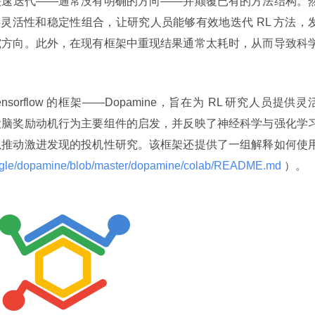
快速迭代——通常没有明确的方向——并颠覆已有的方法结构。
供灵活性和稳定性组合，让研究人员能够有效地迭代 RL 方法，
究方向。此外，在现有框架中重现结果通常太耗时，从而导致科
orflow 的框架——Dopamine，旨在为 RL 研究人员提供灵
大脑奖励动机行为主要组件的启发，并反映了神经科学与强化学
以推动激进发现的投机性研究。该框架还提供了一组解释如何使
google/dopamine/blob/master/dopamine/colab/README.md 
）。