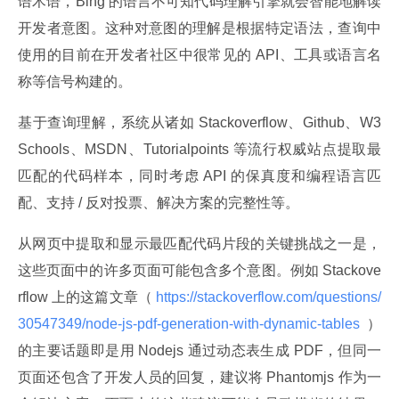
语术语，Bing 的语言不可知代码理解引擎就会智能地解读
开发者意图。这种对意图的理解是根据特定语法，查询中
使用的目前在开发者社区中很常见的 API、工具或语言名
称等信号构建的。
基于查询理解，系统从诸如 Stackoverflow、Github、W3
Schools、MSDN、Tutorialpoints 等流行权威站点提取最
匹配的代码样本，同时考虑 API 的保真度和编程语言匹
配、支持 / 反对投票、解决方案的完整性等。
从网页中提取和显示最匹配代码片段的关键挑战之一是，
这些页面中的许多页面可能包含多个意图。例如 Stackove
rflow 上的这篇文章（
 https://stackoverflow.com/questions/
30547349/node-js-pdf-generation-with-dynamic-tables 
）
的主要话题即是用 Nodejs 通过动态表生成 PDF，但同一
页面还包含了开发人员的回复，建议将 Phantomjs 作为一