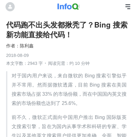
代码跑不出头发都揪秃了？Bing 搜索
新功能直接给代码！
陈利鑫
2018-08-09
本文字数：2943 字
阅读完需：约 10 分钟
对于国内用户来说，来自微软的 Bing 搜索引擎似乎
并不常用。然而据微软透露，目前 Bing 搜索在美国
搜索市场占据 33% 的市场份额，而在中国国内英文搜
索的市场份额也达到了 25.6%。
前不久，微软正式面向中国用户推出 Bing 国际版英
文搜索引擎，旨在为国内从事学术和科研的专家、学
生以及其他英文搜索用户提供更加准确、全面、智能