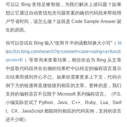
可以让 Bing 变得足够智能，为我们解决上述问题？如果
想让它通过自动查找包含问题答案的确切代码段来帮助用
户节省时间，该怎么做？这就是 Code Sample Answer 诞
生的原因。
你可以尝试在 Bing 输入“使用 R 中的函数转换大小写”（
 ht
tps://cn.bing.com/search?q=convert+case+using+a+functi
on+in+R 
）等查询来查看结果，相信你会为 Bing 从文章
中提取代码段并在右侧的结果栏中以特定的编程语言显示
出结果而感到开心不已。如果你需要更多上下文，代码示
例下方的链接将直接链接到相应的文章。更棒的是，我们
支持的编程语言不仅限于 Microsoft 系列编程语言。（P.S. 
小编实际尝试了 Python、Java、C++、Ruby、Lua、Swif
t、C#、JavaScript 都能得到相应的代码实例，支持的语言
还不少呢）