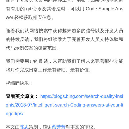
涵盖了开发人员常用的许多工具。例如，如果你想不起所
有有用的 git 命令及其语法时，可以用 Code Sample Ans
wer 轻松获取相应信息。
随着我们从网络搜索中获得越来越多的信号以及开发人员
的持续反馈，我们将继续致力于完善开发人员支持体验和
代码示例答案的覆盖范围。
我们需要用户的反馈，来帮助我们了解未来完善哪些功能
将对你完成日常工作最有帮助、最有价值。
祝编码快乐！
查看英文原文：
 https://blogs.bing.com/search-quality-insi
ghts/2018-07/Intelligent-search-Coding-answers-at-your-fi
ngertips/ 
本文由
陈思
策划，感谢
蔡芳芳
对本文的审校。