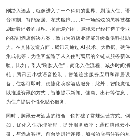
刚踏入酒店，就像进入了一个科幻的世界。刷脸入住、语
音控制、智能家居、花式魔镜……每一项酷炫的黑科技都
刷新着记者的眼界。据曹涛介绍， 腾讯云已经打造了专业
的智能酒店解决方案，致力为酒店业智能升级提供科技助
力。在具体改造方面，腾讯云通过 AI 技术、大数据、硬件
集成化等，为住客塑造了从入住到离店的全链式服务新体
验。比如，引入“刷脸入住”，简化入住流程、减少时间消
耗；腾讯云小微语音控制，智能连接服务应用和家居设
备，住客可即时、便捷化唤起酒店服务；此外，智能魔镜
以推送资讯的方式，智能提示新闻、健康、出行等信息，
为住户提供个性化贴心服务。
同时，腾讯云与酒店的结合，也打破了常规运营方式。例
如，优化入住办理流程，提升服务效率；通过腾讯云小
微，与酒店客控、前台等进行连接，加强酒店与住客的互