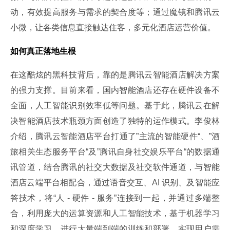
动，有效提高服务与需求的契合度等；通过魔镜和腾讯云
小微，让各类信息直接触达住客，多元化酒店运营价值。
如何真正落地生根
在这酷炫的黑科技背后，靠的是腾讯云智能酒店解决方案
的强力支撑。目前来看，国内智能酒店还存在硬件设备不
全面，人工智能识别效率低等问题。基于此，腾讯云在解
决智能酒店技术瓶颈方面创造了独特的运作模式。李俊林
介绍，腾讯云智能酒店平台打通了”主流的智能硬件“、”酒
旅相关生态服务平台“及”腾讯自身社交娱乐平台“的数据通
讯管道，结合腾讯的社交大数据及社交软件通道，与智能
酒店云端平台相配合，通过语音交互、AI 识别、及智能应
答技术，将“人 - 硬件 - 服务”连接到一起，并通过多端整
合，利用庞大的运算资源和人工智能技术，基于机器学习
和深度学习，进行大量端到端的训练和部署，实现用户需