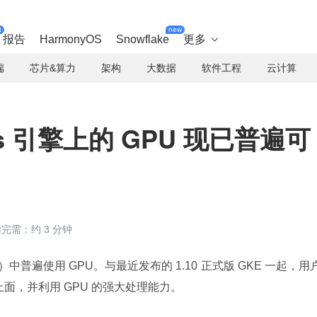
t
new
报告
HarmonyOS
Snowflake
更多

端
芯片&算力
架构
大数据
软件工程
云计算
tes 引擎上的 GPU 现已普遍可
完需：约 3 分钟
KE）中普遍使用 GPU。与最近发布的 1.10 正式版 GKE 一起，用
面，并利用 GPU 的强大处理能力。