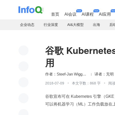
hot
hot
ho
首页
AI会议
AI课程
AI应用
企业动态
行业深度
AI&大模型
出海
后
谷歌 Kuberne
用
Steef-Jan Wiggers
无明
2018-07-09
本文字数：868 字
阅读
谷歌宣布可在 Kubernetes 引擎（G
可以将机器学习（ML）工作负载放在上