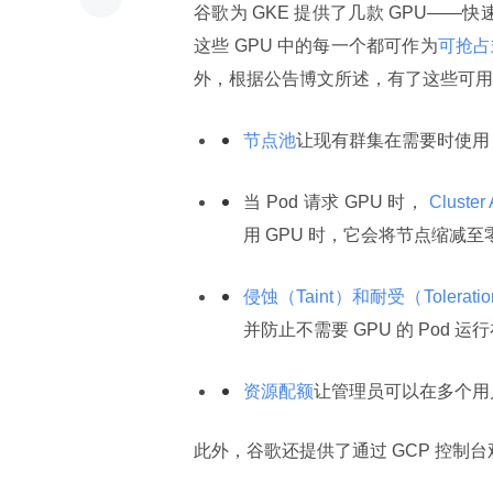
谷歌为 GKE 提供了几款 GPU——快速版的 N
这些 GPU 中的每一个都可作为
可抢占式
外，根据公告博文所述，有了这些可用
节点池
让现有群集在需要时使用 
当 Pod 请求 GPU 时，
 Cluster 
用 GPU 时，它会将节点缩减至
侵蚀（Taint）和耐受（Tolerati
并防止不需要 GPU 的 Pod 运
资源配额
让管理员可以在多个用
此外，谷歌还提供了通过 GCP 控制台