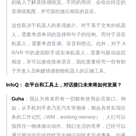
的输入了解其情感情况。不同的用词，会给出特定的
音调或氛围，并可据此做出相应的反应。
这也取决于机器人的表现媒介。对于基于文本的机器
人，需要考虑单词的选择和句子的结构。而对于语音
机器人，需要考虑音调、语音和拐点。此外，对于 A
R/VR 中的虚拟助手或实体机器人，需要与眼动追踪
相连，并可以接收肢体语言，因此需要研究一些有助
于开发人员构建情感智能机器人的正确工具。
InfoQ： 在平台和工具上，对话接口未来将如何发展？
Guha
：我认为将来所有一切都将使用会话接口。例
如，从手机到手表乃至汽车等物体，都会具有实现任
务的工作记忆（WM，working memory），人们可以
指挥任一物体做出动作。我们生活的世界，已经可以
通过眼动追踪或指纹等生物识别技术完成事务。如果