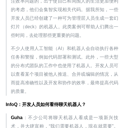
注效率问题的，出于使自己和周围人的生活更加便利
的考虑，他们会集智实现相关代码。据我所知，一些
开发人员已经创建了一种可为管理层人员生成一套幻
灯片（deck）的机器人。此类案例可帮助人们腾出一
些时间，去处理那些更重要的问题。
不少人使用人工智能（AI）和机器人会自动执行各种
任务和警报，例如代码部署和测试。此外，一些大型
的分布式团队的工作中也使用了机器人。开发人员可
以查看某个项目被他人推送、合并或编辑的情况，从
而提高准确性以及开发和协作的效率，最终提高代码
的质量。
InfoQ：开发人员如何看待聊天机器人？
Guha
：不少公司将聊天机器人看成是一项新兴技
术，并大肆宣称，“我们需要机器人，现在就需要”。