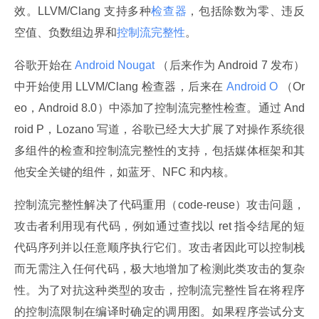
效。LLVM/Clang 支持多种
检查器
，包括除数为零、违反
空值、负数组边界和
控制流完整性
。
谷歌开始在
 Android Nougat 
（后来作为 Android 7 发布）
中开始使用 LLVM/Clang 检查器，后来在
 Android O 
（Or
eo，Android 8.0）中添加了控制流完整性检查。通过 And
roid P，Lozano 写道，谷歌已经大大扩展了对操作系统很
多组件的检查和控制流完整性的支持，包括媒体框架和其
他安全关键的组件，如蓝牙、NFC 和内核。
控制流完整性解决了代码重用（code-reuse）攻击问题，
攻击者利用现有代码，例如通过查找以 ret 指令结尾的短
代码序列并以任意顺序执行它们。攻击者因此可以控制栈
而无需注入任何代码，极大地增加了检测此类攻击的复杂
性。为了对抗这种类型的攻击，控制流完整性旨在将程序
的控制流限制在编译时确定的调用图。如果程序尝试分支