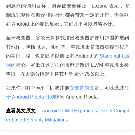
到意外的调用目标，则会被安全终止。Lozano 表示，控
制流完整性在编译和运行时都会带来一定的开销，但谷歌
在 Android 上的测试显示，它们几乎可以忽略不计。
至于检查器，谷歌已将整数溢出检查器的使用范围扩展到
其他库，包括 libui、libnl 等。整数溢出是攻击者控制程序
的常用手段，也是影响以前版本 Android 的
 Stagefright 漏
洞
的核心。谷歌在这方面的贡献是改进 LLVM 整数溢出检
查器，在大部分情况下将其开销减少 75％以上。
如果你拥有 Pixel 手机或其他
受支持的设备
，可以通过
注
册
 Android P beta 计划
访问 Android P beta。
查看英文原文
：
 Android P Will Expand its Use of Compil
er-based Security Mitigations 