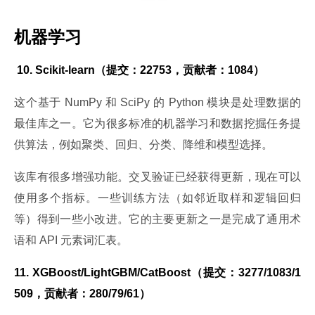
机器学习
 10. Scikit-learn（提交：22753，贡献者：1084）
这个基于 NumPy 和 SciPy 的 Python 模块是处理数据的
最佳库之一。它为很多标准的机器学习和数据挖掘任务提
供算法，例如聚类、回归、分类、降维和模型选择。
该库有很多增强功能。交叉验证已经获得更新，现在可以
使用多个指标。一些训练方法（如邻近取样和逻辑回归
等）得到一些小改进。它的主要更新之一是完成了通用术
语和 API 元素词汇表。
11. XGBoost/LightGBM/CatBoost（提交：3277/1083/1
509，贡献者：280/79/61）