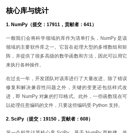
核心库与统计
1. NumPy（提交：17911，贡献者：641）
一般我们会将科学领域的库作为清单打头，NumPy 是该
领域的主要软件库之一。它旨在处理大型的多维数组和矩
阵，并提供了很多高级的数学函数和方法，因此可以用它
来执行各种操作。
在过去一年，开发团队对该库进行了大量改进。除了错误
修复和解决兼容性问题之外，关键的变更还包括样式改
进，即 NumPy 对象的打印格式。此外，一些函数现在可
以处理任意编码的文件，只要这些编码受 Python 支持。
2. SciPy（提交：19150，贡献者：608）
另一个科学计算核心库 SciPy，基于 NumPy 而构建，并