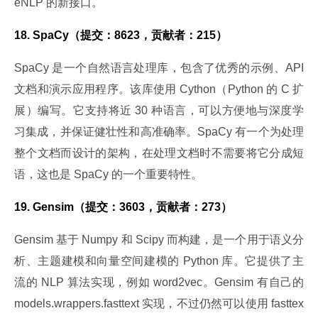
eNLP 的新接口。
18. SpaCy（提交：8623，贡献者：215）
SpaCy 是一个自然语言处理库，包含了优秀的示例、API 
文档和演示应用程序。该库使用 Cython（Python 的 C 扩
展）编写。它支持将近 30 种语言，可以方便地与深度学
习集成，并保证健壮性和高准确率。SpaCy 有一个为处理
整个文档而设计的架构，在处理文档时不需要将它分成短
语，这也是 SpaCy 的一个重要特性。
19. Gensim（提交：3603，贡献者：273）
Gensim 基于 Numpy 和 Scipy 而构建，是一个用于语义分
析、主题建模和向量空间建模的 Python 库。它提供了主
流的 NLP 算法实现，例如 word2vec。Gensim 有自己的 
models.wrappers.fasttext 实现，不过仍然可以使用 fasttex