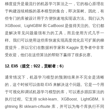
梯度提升是最流行的机器学习算法之一，它的核心原理在
于构建连续精炼的基本模型的集合，即决策树。因此，有
些专门的库被设计用于方便快速地实现该方法。我们认为 
XGBoost、LightGBM 和 CatBoost 是值得关注的。它们都
是解决常见问题最强有力的工具，而且使用方式几乎一
样。我们可以使用这些库快速实现高度优化且可扩展的梯
度提升，所以它们在数据科学家和 Kaggle 竞争者中非常
受欢迎，他们在这些算法的帮助下赢得了很多比赛。
12. Eli5（提交：922，贡献者：6）
通常情况下，机器学习模型的预测结果并不完全是清晰
的，这个时候可以借助 Eli5 来解决这个问题。它是一个用
于可视化和调试机器学习模型的库，可以逐步跟踪算法的
执行过程。它支持 scikit-learn、XGBoost、LightGBM、li
ghtning 和 sklearn-crfsuite 库，并可以为每个库执行不同