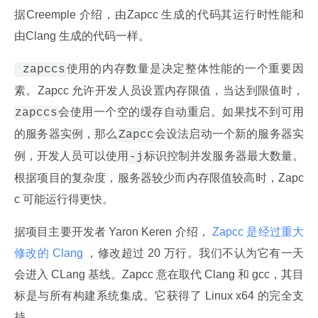
据Creemple 介绍，由Zapcc 生成的代码其运行时性能和
由Clang 生成的代码一样。
使用的内存数量是决定整体性能的一个重要因
 zapccs
素。Zapcc 允许开发人员设置内存限值，当达到限值时，
会使用一个空的缓存自动重启。如果找不到可用
zapccs
的服务器实例，那么
会设法启动一个新的服务器实
Zapcc
例，开发人员可以使用
标识控制并发服务器最大数量。
-j
根据项目的复杂度，服务器较少而内存限值较高时，Zapc
c 可能运行得更快。
据项目主要开发者 Yaron Keren 介绍，
 Zapcc 是经过重大
修改的 Clang 
，修改超过 20 万行。我们不认为它有一天
会进入 CLang 基线。Zapcc 意在取代 Clang 和 gcc，其目
标是与所有构建系统集成。它获得了 Linux x64 的完全支
持。