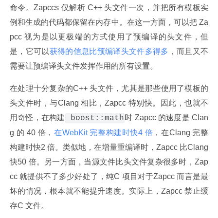
命令。Zapccs 仅解析 C++ 头文件一次，并把所有模板实
例和生成的代码都保留在内存中。在这一方面，可以把 Za
pcc 视为是以更极端的方式使用了预编译的头文件，但
是，它可以
获得的信息比预编译头文件多得多
，而且又不
需要让预编译头文件发挥作用的所有设置。
在处理十分复杂的C++ 头文件，尤其是那些使用了模板的
头文件时，与Clang 相比，Zapcc 特别快。因此，也就不
用奇怪，在构建
时 Zapcc 的速度是 Clan
 boost::math
g 的 40 倍，
在WebKit 完整构建时快4 倍
，在Clang 完整
构建时快2 倍。类似地，在增量重编译时，Zapcc 比Clang 
快50 倍。另一方面，当源文件比头文件复杂很多时，Zap
cc 就提供不了多少好处了，纯C 项目对于Zapcc 而言是最
坏的情况，根本就不能提升速度。实际上，Zapcc 禁止缓
存C 文件。