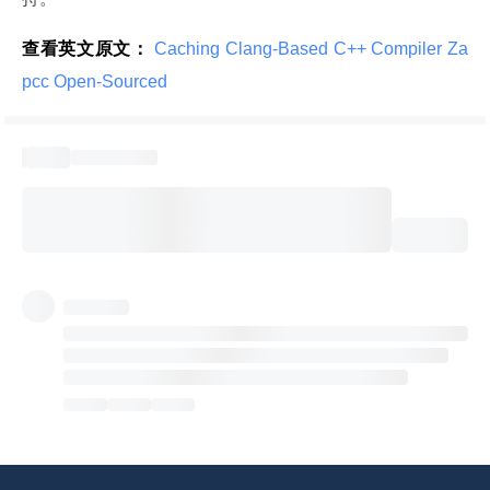
查看英文原文：
 Caching Clang-Based C++ Compiler Za
pcc Open-Sourced 