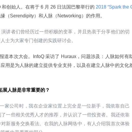
CEO 和创始人。在将于 6 月 26 日法国巴黎举行的
 2018 “Spark the 
erendipity）和人脉（Networking）的作用。
。演讲者们曾经历过一些积极的变革，并且热衷于分享他们的切
新人士为大家专门创建的实践研讨会。
报道本次大会。InfoQ 采访了 Huraux，问题涉及：人脉如何有
pr 应用是为人脉的建立提供专业支持，以及在建立人脉中的文化
，拓展人脉是非常重要的？
一家公司时，我在企业家位置上完全是一位新手，我依靠自己
到了一些相关优秀人才的推荐，并认识了一些投资者。我还依靠
并对新服务交换看法。在我的人脉网络中，有人介绍我首次体验