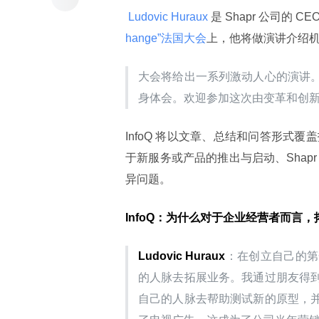
 Ludovic Huraux 
是 Shapr 公司的 
hange”法国大会
上，他将做演讲介绍机缘（S
大会将给出一系列激动人心的演讲
身体会。欢迎参加这次由变革和创
InfoQ 将以文章、总结和问答形式覆盖
于新服务或产品的推出与启动、Sha
异问题。
InfoQ：为什么对于企业经营者而言
Ludovic Huraux
：在创立自己的第
的人脉去拓展业务。我通过朋友得
自己的人脉去帮助测试新的原型，