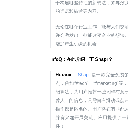
于构建哪些特性的新想法，并导致
的词语和描述等内容。
无论在哪个行业工作，能与人们交
许会激发出一些能改变企业的想法
增加产生机缘的机会。
InfoQ：在此介绍一下 Shapr？
Huraux
：
 Shapr 
是一款完全免费的
点，例如“#tech”、“#market
能算法，为用户推荐一些同样有意
荐人士的信息，只需向右滑动或点击“M
操作都是匿名的。用户将在有匹配
并有兴趣开展交流。应用提供了一
件！