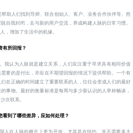
用户，并已帮助人们找到导师、联合创始人、客户、业务合作伙伴等。然
人们摆脱自我封闭，去与新的用户交流，养成构建人脉的日常习惯。
适的人，增加了生活中的机缘。
投资有所回报？
。我认为人脉就是建立关系，人们应注重于寻求具有相同价值
先需要的是付出，并应在不期望回报的情况下提供帮助。一个有
人们在正确的时间建立了重要联系的人，往往会变成人们的最好
量的事物。最好的衡量标准是每周与多少新认识的人举杯畅谈，
多少次联系。
？您看到了哪些差异，应如何处理？
国人在人脉的概念上更为开放，尤其是在纽约。并不需要多大