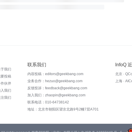
联系我们
InfoQ
关于我们
内容投稿：editors@geekbang.com
北京 · QC
我要投稿
业务合作：hezuo@geekbang.com
上海 · AI
合作伙伴
反馈投诉：feedback@geekbang.com
加入我们
加入我们：zhaopin@geekbang.com
关注我们
联系电话：010-64738142
地址：北京市朝阳区望京北路9号2幢7层A701