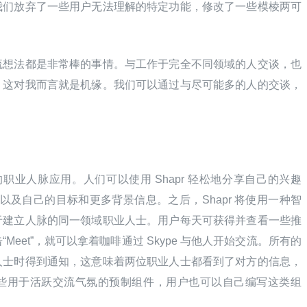
我们放弃了一些用户无法理解的特定功能，修改了一些模棱两可
流想法都是非常棒的事情。与工作于完全不同领域的人交谈，也
。这对我而言就是机缘。我们可以通过与尽可能多的人的交谈，
职业人脉应用。人们可以使用 Shapr 轻松地分享自己的兴趣
ing”等，以及自己的目标和更多背景信息。之后，Shapr 将使用一种智
于建立人脉的同一领域职业人士。用户每天可获得并查看一些推
eet”，就可以拿着咖啡通过 Skype 与他人开始交流。所有的
人士时得到通知，这意味着两位职业人士都看到了对方的信息，
些用于活跃交流气氛的预制组件，用户也可以自己编写这类组