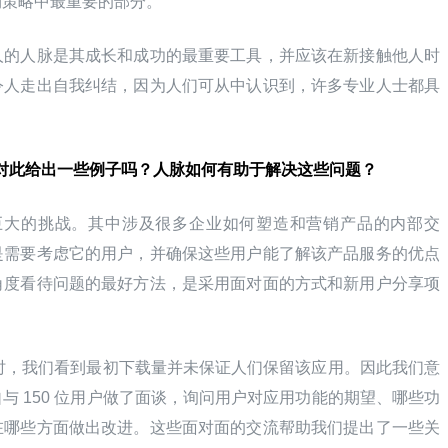
销策略中最重要的部分。
人的人脉是其成长和成功的最重要工具，并应该在新接触他人时
令人走出自我纠结，因为人们可从中认识到，许多专业人士都具
能对此给出一些例子吗？人脉如何有助于解决这些问题？
巨大的挑战。其中涉及很多企业如何塑造和营销产品的内部交
是需要考虑它的用户，并确保这些用户能了解该产品服务的优点
角度看待问题的最好方法，是采用面对面的方式和新用户分享项
r 时，我们看到最初下载量并未保证人们保留该应用。因此我们意
与 150 位用户做了面谈，询问用户对应用功能的期望、哪些功
在哪些方面做出改进。这些面对面的交流帮助我们提出了一些关