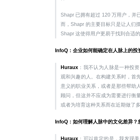
Shapr 已拥有超过 120 万
而，Shapr 的主要目标只是让
Shapr 这使得用户更易于找到合
InfoQ：企业如何能确定在人脉上的
Huraux
：我不认为人脉是一种投资
观和兴趣的人。在构建关系时，首
意义的职业关系，或者是那些帮助
顾问，但这并不应成为需要进行衡
或者为培育这种关系而在近期做了
InfoQ：如何理解人脉中的文化差异
Huraux
：可以肯定的是，我发现美