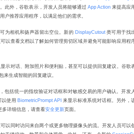
序。此外，谷歌表示，开发人员将能够通过
 App Action 
来提高应
用户推荐应用程序，以满足他们的需求。
示屏，可为相机和扬声器留出空位。新的
 DisplayCutout 
类可用于找
员可以查看文档以了解如何管理剪切区域并避免可能影响应用程
以显示对话、附加照片和便利贴，甚至可以提供回复建议。谷歌
具包来生成智能的回复建议。
安全功能，包括统一的指纹验证对话框和对敏感交易的用户确认。开发
可以使用
 BiometricPrompt API 
来显示标准系统对话框。另外，该
。有关更多详细信息，请查看
安全更新
页面。
在可以同时访问来自两个或更多物理摄像头的流。开发人员可以