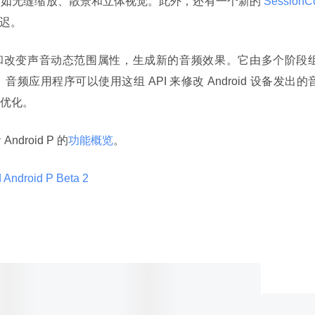
例如无缝缩放、散景和立体视觉。此外，还有一个新的
 SessionC
迟。
和改变声音动态范围属性，生成新的音频效果。它由多个阶段
应用程序可以使用这组 API 来修改 Android 设备发出的
优化。
droid P 的
功能概览
。
 Android P Beta 2 