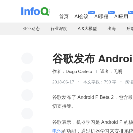
hot
hot
ho
首页
AI会议
AI课程
AI应用
企业动态
行业深度
AI&大模型
出海
后
谷歌发布 Android
Diogo Carleto
无明
2018-06-17
本文字数：790 字
阅读
谷歌发布了 Android P Beta 2，包含
切支持等。
谷歌表示，机器学习是 Android P 
电池
的功能，通过机器学习来安排系