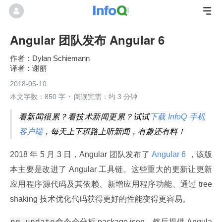
Angular 团队发布 Angular 6
Dylan Schiemann
谢丽
2018-05-10
本文字数：850 字
阅读完需：约 3 分钟
看新闻很累？看技术新闻更累？试试
下载 InfoQ 手机
客户端
，每天上下班路上听新闻，有趣还有料！
2018 年 5 月 3 日，Angular 团队发布了
 Angular 6 
，该版
本主要是改进了 Angular 工具链。这些重大的更新让更新
应用程序源代码及其依赖、新增应用程序功能、通过 tree 
shaking 技术优化代码获得更好的性能变得更容易。
命令会分析 package.json，然后提供 Angula