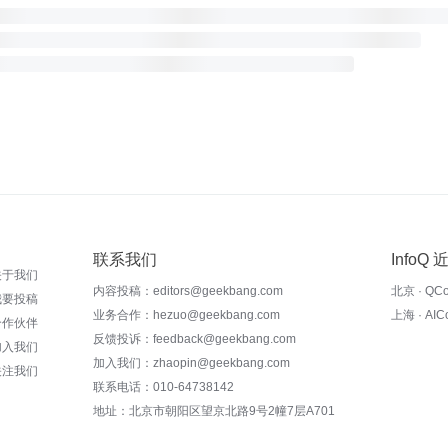
联系我们
InfoQ
关于我们
内容投稿：editors@geekbang.com
北京 · QC
我要投稿
业务合作：hezuo@geekbang.com
上海 · AI
合作伙伴
反馈投诉：feedback@geekbang.com
加入我们
加入我们：zhaopin@geekbang.com
关注我们
联系电话：010-64738142
地址：北京市朝阳区望京北路9号2幢7层A701