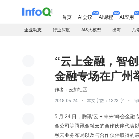
hot
hot
ho
首页
AI会议
AI课程
AI应用
企业动态
行业深度
AI&大模型
出海
后
“云上金融，智创未
金融专场在广州
云加社区
2018-05-24
本文字数：1323 字
阅
5 月 24 日，腾讯“云 + 未来“
金公司等腾讯金融云的合作伙伴代表以
融云业务布局以及与合作伙伴取得的