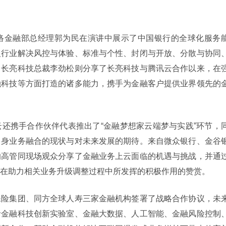
络金融部总经理郭为民在演讲中展示了中国银行的全球化服务
银行业解决风控与体验、标准与个性、封闭与开放、分散与协同
。长亮科技总裁李劲松则分享了长亮科技与腾讯云合作以来，在
融科技等方面打造的诸多能力，携手为金融客户提供业界领先的
还携手合作伙伴代表推出了“金融梦想家云端梦与实践”环节，
自身业务融合的现状与对未来发展的期待。来自微众银行、金谷
的高管同现场观众分享了金融业务上云面临的机遇与挑战，并通
在助力相关业务升级调整过程中所发挥的积极作用的赞赏。
保险集团、同方全球人寿三家金融机构签署了战略合作协议，未
括金融科技创新实验室、金融大数据、人工智能、金融风险控制