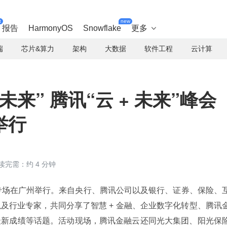
t
new
报告
HarmonyOS
Snowflake
更多

端
芯片&算力
架构
大数据
软件工程
云计算
来” 腾讯“云 + 未来”峰会
举行
读完需：约 4 分钟
峰会金融专场在广州举行。来自央行、腾讯公司以及银行、证券、保险、
及行业专家，共同分享了智慧 + 金融、企业数字化转型、腾讯
最新成绩等话题。活动现场，腾讯金融云还同光大集团、阳光保