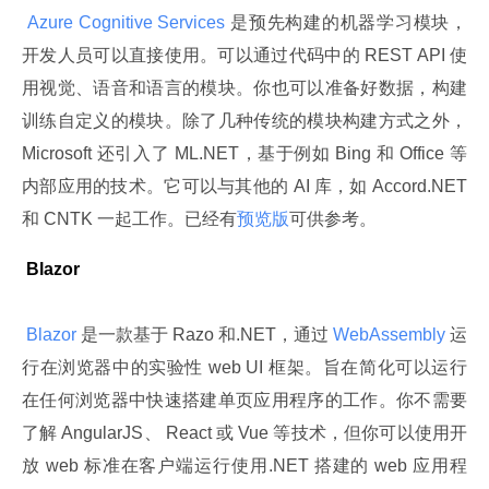
 Azure Cognitive Services 
是预先构建的机器学习模块，
开发人员可以直接使用。可以通过代码中的 REST API 使
用视觉、语音和语言的模块。你也可以准备好数据，构建
训练自定义的模块。除了几种传统的模块构建方式之外，
Microsoft 还引入了 ML.NET，基于例如 Bing 和 Office 等
内部应用的技术。它可以与其他的 AI 库，如 Accord.NET 
和 CNTK 一起工作。已经有
预览版
可供参考。
 Blazor
 Blazor 
是一款基于 Razo 和.NET，通过
 WebAssembly 
运
行在浏览器中的实验性 web UI 框架。旨在简化可以运行
在任何浏览器中快速搭建单页应用程序的工作。你不需要
了解 AngularJS、 React 或 Vue 等技术，但你可以使用开
放 web 标准在客户端运行使用.NET 搭建的 web 应用程