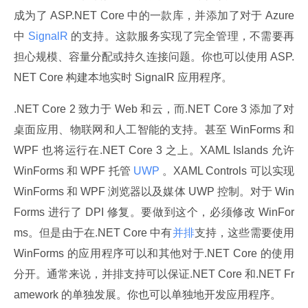
成为了 ASP.NET Core 中的一款库，并添加了对于 Azure 
中
 SignalR 
的支持。这款服务实现了完全管理，不需要再
担心规模、容量分配或持久连接问题。你也可以使用 ASP.
NET Core 构建本地实时 SignalR 应用程序。
.NET Core 2 致力于 Web 和云，而.NET Core 3 添加了对
桌面应用、物联网和人工智能的支持。甚至 WinForms 和 
WPF 也将运行在.NET Core 3 之上。XAML Islands 允许 
WinForms 和 WPF 托管
 UWP 
。XAML Controls 可以实现 
WinForms 和 WPF 浏览器以及媒体 UWP 控制。对于 Win
Forms 进行了 DPI 修复。要做到这个，必须修改 WinFor
ms。但是由于在.NET Core 中有
并排
支持，这些需要使用
WinForms 的应用程序可以和其他对于.NET Core 的使用
分开。通常来说，并排支持可以保证.NET Core 和.NET Fr
amework 的单独发展。你也可以单独地开发应用程序。