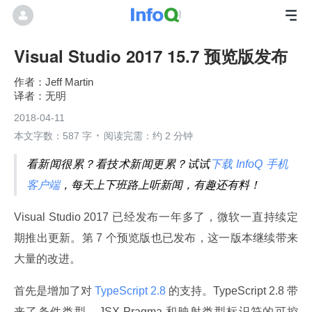
Visual Studio 2017 15.7 预览版发布
Jeff Martin
无明
2018-04-11
本文字数：587 字
阅读完需：约 2 分钟
看新闻很累？看技术新闻更累？试试
下载 InfoQ 手机
客户端
，每天上下班路上听新闻，有趣还有料！
Visual Studio 2017 已经发布一年多了，微软一直持续定
期推出更新。第 7 个预览版也已发布，这一版本继续带来
大量的改进。
首先是增加了对
 TypeScript 2.8 
的支持。TypeScript 2.8 带
来了条件类型、JSX Pragma 和映射类型标识符的可控