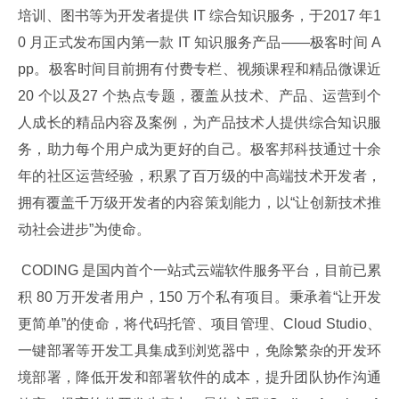
培训、图书等为开发者提供 IT 综合知识服务，于2017 年1
0 月正式发布国内第一款 IT 知识服务产品——极客时间 A
pp。极客时间目前拥有付费专栏、视频课程和精品微课近
20 个以及27 个热点专题，覆盖从技术、产品、运营到个
人成长的精品内容及案例，为产品技术人提供综合知识服
务，助力每个用户成为更好的自己。极客邦科技通过十余
年的社区运营经验，积累了百万级的中高端技术开发者，
拥有覆盖千万级开发者的内容策划能力，以“让创新技术推
动社会进步”为使命。
 CODING 是国内首个一站式云端软件服务平台，目前已累
积 80 万开发者用户，150 万个私有项目。秉承着“让开发
更简单”的使命，将代码托管、项目管理、Cloud Studio、
一键部署等开发工具集成到浏览器中，免除繁杂的开发环
境部署，降低开发和部署软件的成本，提升团队协作沟通