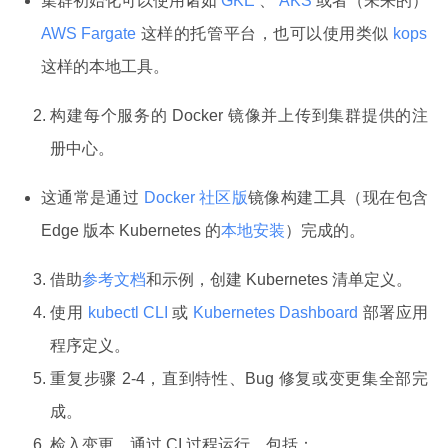
集群初始化可以使用诸如
GKE
、
AKS
或者（未来的）
AWS Fargate
这样的托管平台，也可以使用类似
kops
这样的本地工具。
构建每个服务的 Docker 镜像并上传到集群提供的注
册中心。
这通常是通过
Docker 社区版
镜像构建工具（现在包含
Edge 版本 Kubernetes 的
本地安装
）完成的。
借助
参考文档
和示例，创建 Kubernetes 清单定义。
使用
kubectl CLI
或
Kubernetes Dashboard
部署应用
程序定义。
重复步骤 2-4，直到特性、Bug 修复或变更集全部完
成。
检入变更，通过 CI 过程运行，包括：