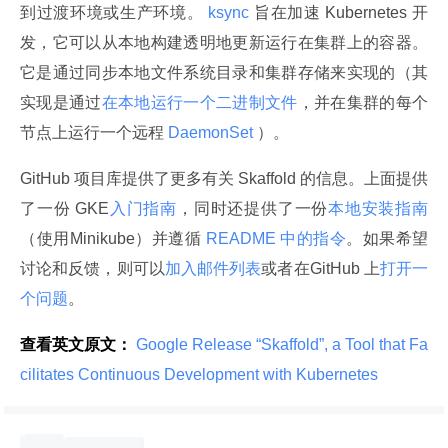
到过渡环境或生产环境。
 ksync 
旨在加速 Kubernetes 开
发，它可以从本地构建透明地更新运行在集群上的容器。
它是通过同步本地文件系统目录和集群存储来实现的（其
实现是通过
在本地运行一个二进制文件
，并在集群的每个
节点上运行一个远程
 DaemonSet 
）。
GitHub 项目库提供了更多有关 Skaffold 的信息。上面提供
了一份 GKE
入门指南
，同时还提供了一份
本地安装指南
（使用Minikube）并遵循
 README 中的指令
。如果希望
讨论和反馈，则可以
加入邮件列表
或者在GitHub 上
打开一
个问题
。
查看英文原文：
 Google Release “Skaffold”, a Tool that Fa
cilitates Continuous Development with Kubernetes 