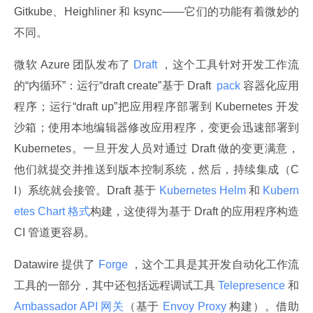
Gitkube、Heighliner 和 ksync——它们的功能有着微妙的
不同。
微软 Azure 团队发布了
 Draft 
，这个工具针对开发工作流
的“内循环”：运行“draft create”基于 Draft 
 pack 
容器化应用
程序；运行“draft up”把应用程序部署到 Kubernetes 开发
沙箱；使用本地编辑器修改应用程序，变更会迅速部署到 
Kubernetes。一旦开发人员对通过 Draft 做的变更满意，
他们就提交并推送到版本控制系统，然后，持续集成（C
I）系统就会接管。Draft 基于
 Kubernetes Helm 
和
 Kubern
etes Chart 格式
构建，这使得为基于 Draft 的应用程序构造 
CI 管道更容易。
Datawire 提供了
 Forge 
，这个工具是其开发自动化工作流
工具的一部分，其中还包括远程调试工具
 Telepresence 
和
Ambassador API 网关
（基于
 Envoy Proxy 
构建）。借助 