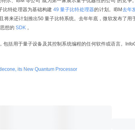
特尔、IBM 等公司“成为第一家展示量子优越性的公司”的竞争
量子比特处理器为基础构建
 49 量子比特处理器
的计划。IBM
去年
，并且将来还计划推出50 量子比特系统。去年年底，微软发布了用
思想的
 SDK 
。
节，包括用于量子设备及其控制系统编程的任何软件或语言。InfoQ
tlecone, its New Quantum Processor 