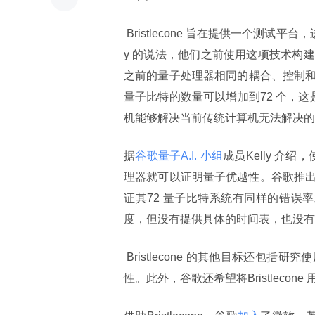
 Bristlecone 旨在提供一个测试
y 的说法，他们之前使用这项技术构
之前的量子处理器相同的耦合、控制
量子比特的数量可以增加到72 个，这
机能够解决当前传统计算机无法解决的
据
谷歌量子A.I. 小组
成员Kelly 介
理器就可以证明量子优越性。谷歌推出Br
证其72 量子比特系统有同样的错误率水平
度，但没有提供具体的时间表，也没有
 Bristlecone 的其他目标还包括研究
性。此外，谷歌还希望将Bristleco