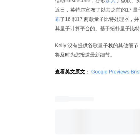
借助Bristlecone，谷歌
加入
了微软、英
近日，英特尔宣布了以其之前的17 
布
了16 和17 两款量子比特处理器
其量子计算平台的、基于拓扑量子比特
Kelly 没有提供谷歌量子栈的其他细
将及时为您报道最新细节。
查看英文原文
：
 Google Previews Bris