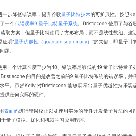
平台，进一步降低错误率，提升谷歌
量子比特技术
的可扩展性。按照Kel
建了一个
低错误率9 量子比特量子系统
。Bristlecone 使用了与谷
和读取方案，但量子比特使用了方形布局，而不是线性数组。这
是证明“
量子优越性（quantum supremacy）
”的关键，即量子计
问题。
绍，使用一个计算长度至少为40、错误率足够低的49 量子比特量子
istlecone 的目的是改善之前的9 量子比特系统的错误率，并
。虽然Kelly 对Bristlecone 能够展示出量子优越性持乐观
提供任何实际的硬件。
使用
表面码
进行错误校正以及使用实际的硬件开发量子算法的可
ne 用于量子模拟、优化和机器学习应用程序。