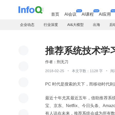
hot
hot
ho
首页
AI会议
AI课程
AI应用
企业动态
行业深度
AI&大模型
出海
后
推荐系统技术学
刑无刀
2018-02-25
本文字数：1128 字
阅
PC 时代是搜索的天下，而移动时代
最近十年尤其最近五年，借助推荐系统
宝、京东、Netflix、今日头条、A
有人说在未来，推荐系统会成为所有数