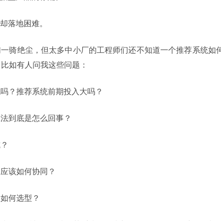
却落地困难。
们一骑绝尘，但太多中小厂的工程师们还不知道一个推荐系统如
识。比如有人问我这些问题：
统吗？推荐系统前期投入大吗？
算法到底是怎么回事？
坑？
间应该如何协同？
？如何选型？