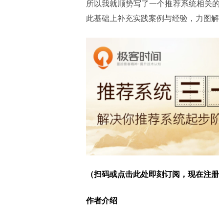
所以我就顺势写了一个推荐系统相关
此基础上补充实践案例与经验，力图解决
（扫码或
点击此处
即刻订阅，现在注册
作者介绍