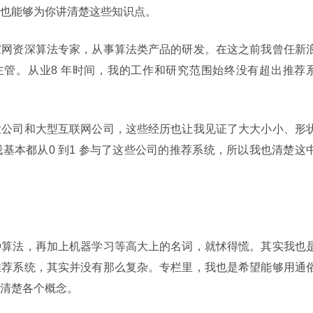
也能够为你讲清楚这些知识点。
家网资深算法专家，从事算法类产品的研发。在这之前我曾任新
主管。从业8 年时间，我的工作和研究范围始终没有超出推荐
大公司和大型互联网公司，这些经历也让我见证了大大小小、形
基本都从0 到1 参与了这些公司的推荐系统，所以我也清楚这
种算法，再加上机器学习等高大上的名词，就怵得慌。其实我也
推荐系统，其实并没有那么复杂。专栏里，我也是希望能够用通
清楚各个概念。